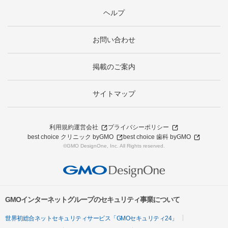
ヘルプ
お問い合わせ
掲載のご案内
サイトマップ
利用規約
運営会社
プライバシーポリシー
best choice クリニック byGMO
best choice 歯科 byGMO
©GMO DesignOne, Inc. All Rights reserved.
GMOインターネットグループのセキュリティ事業について
世界初総合ネットセキュリティサービス「GMOセキュリティ24」