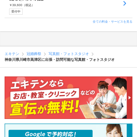
￥
39,600
（税込）
受付中
全ての料金・サービスを見る
エキテン
冠婚葬祭
写真館・フォトスタジオ
神奈川県川崎市高津区に出張・訪問可能な写真館・フォトスタジオ