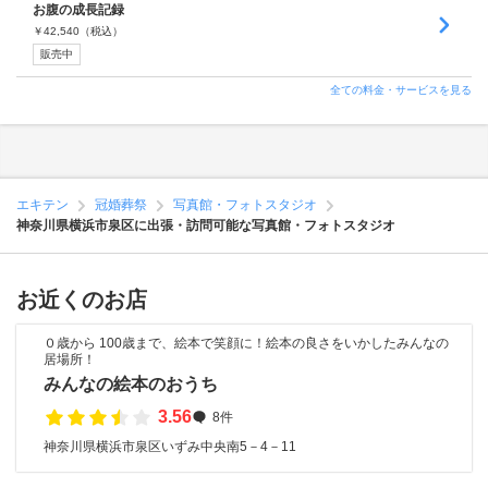
お腹の成長記録
￥
42,540
（税込）
販売中
全ての料金・サービスを見る
エキテン
冠婚葬祭
写真館・フォトスタジオ
神奈川県横浜市泉区に出張・訪問可能な写真館・フォトスタジオ
お近くのお店
０歳から 100歳まで、絵本で笑顔に！絵本の良さをいかしたみんなの
居場所！
みんなの絵本のおうち
3.56
8件
神奈川県横浜市泉区いずみ中央南5－4－11