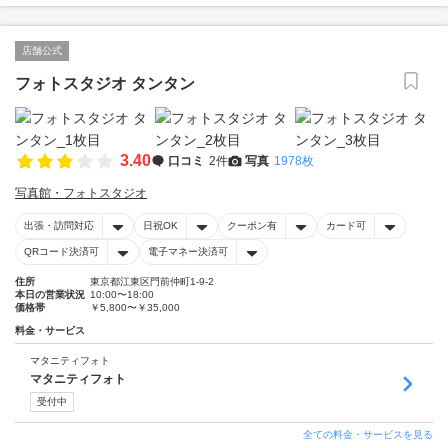
店舗公式
フォトスタジオ タンタン
3.40
口コミ
2件
写真
1978枚
写真館・フォトスタジオ
出張・訪問対応
日祝OK
クーポン有
カード可
QRコード決済可
電子マネー決済可
住所
東京都江東区門前仲町1-9-2
本日の営業状況
10:00〜18:00
価格帯
￥5,800〜￥35,000
料金・サービス
マタニティフォト
マタニティフォト
受付中
全ての料金・サービスを見る