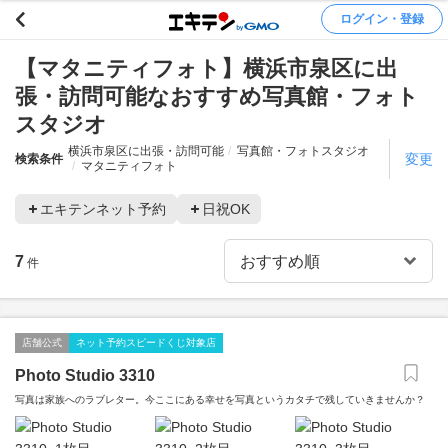
ログイン・登録
【マタニティフォト】横浜市泉区に出
張・訪問可能なおすすめ写真館・フォト
スタジオ
横浜市泉区に出張・訪問可能
写真館・フォトスタジオ
変更
検索条件
マタニティフォト
エキテンネット予約
日祝OK
7
件
店舗公式
ネット予約スピードくじ対象店
Photo Studio 3310
写真は家族へのラブレター。今ここにある幸せを写真というカタチで残していきませんか？