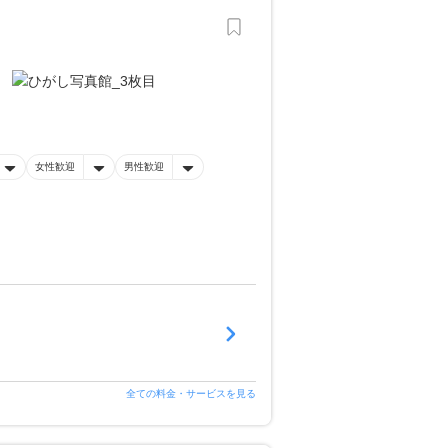
。
女性歓迎
男性歓迎
全ての料金・サービスを見る