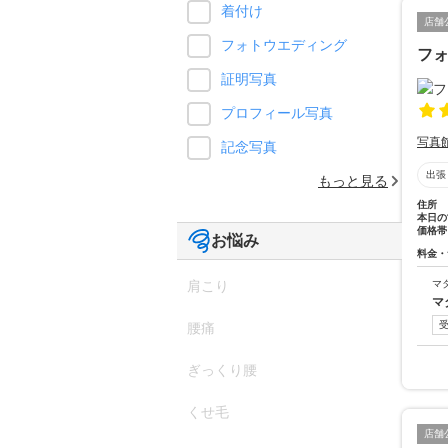
着付け
店舗
フォトウエディング
フォ
証明写真
プロフィール写真
写真
記念写真
出張
もっと見る
住所
本日の
価格帯
お悩み
料金・
マ
肩こり
マ
腰痛
ぎっくり腰
くせ毛
店舗