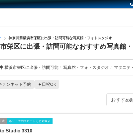
オ
神奈川県横浜市栄区に出張・訪問可能な写真館・フォトスタジオ
市栄区に出張・訪問可能なおすすめ写真館
件
横浜市栄区に出張・訪問可能
写真館・フォトスタジオ
マタニテ
キテンネット予約
日祝OK
公式
ネット予約スピードくじ対象店
to Studio 3310