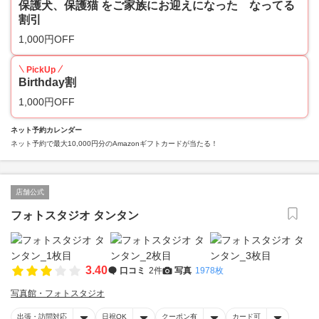
保護犬、保護猫 をご家族にお迎えになった なってる
割引
1,000円OFF
PickUp
Birthday割
1,000円OFF
ネット予約カレンダー
ネット予約で最大10,000円分のAmazonギフトカードが当たる！
店舗公式
フォトスタジオ タンタン
3.40
口コミ
2件
写真
1978枚
写真館・フォトスタジオ
出張・訪問対応
日祝OK
クーポン有
カード可