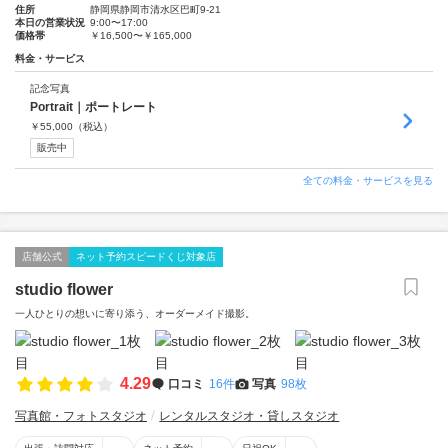
住所
静岡県静岡市清水区巴町9-21
本日の営業状況
9:00〜17:00
価格帯
￥16,500〜￥165,000
料金・サービス
記念写真
Portrait｜ポートレート
￥
55,000
（税込）
販売中
全ての料金・サービスを見る
店舗公式
ネット予約スピードくじ対象店
studio flower
一人ひとりの想いに寄り添う、オーダーメイド撮影。
4.29
口コミ
16件
写真
98枚
写真館・フォトスタジオ
レンタルスタジオ・貸しスタジオ