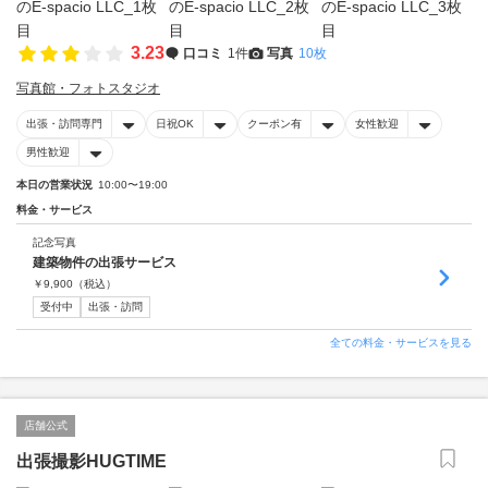
3.23
口コミ
1件
写真
10枚
写真館・フォトスタジオ
出張・訪問専門
日祝OK
クーポン有
女性歓迎
男性歓迎
本日の営業状況
10:00〜19:00
料金・サービス
記念写真
建築物件の出張サービス
￥
9,900
（税込）
受付中
出張・訪問
全ての料金・サービスを見る
店舗公式
出張撮影HUGTIME