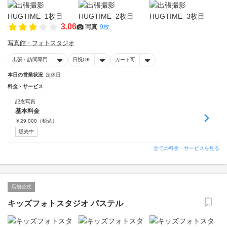
3.06
写真
9枚
写真館・フォトスタジオ
出張・訪問専門
日祝OK
カード可
本日の営業状況
定休日
料金・サービス
記念写真
基本料金
￥
29,000
（税込）
販売中
全ての料金・サービスを見る
店舗公式
キッズフォトスタジオ パステル