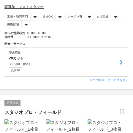
写真館・フォトスタジオ
出張・訪問専門
日祝OK
クーポン有
女性歓迎
男性歓迎
本日の営業状況
10:00〜18:00
価格帯
￥1,100〜￥55,000
料金・サービス
記念写真
20カット
￥
9,900
（税込）
受付中
全ての料金・サービスを見る
店舗公式
スタジオプロ・フィールド