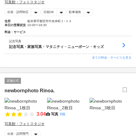
写真館・フォトスタジオ
出張・訪問対応
日祝OK
駐車場有
住所
栃木県宇都宮市中央本町１−１４
本日の営業状況
10:00〜18:30
料金・サービス
記念写真
記念写真・家族写真・マタニティ・ニューボーン・キッズ
全ての料金・サービスを見る
店舗公式
newbornphoto Rinoa.
3.04
写真
9枚
写真館・フォトスタジオ
出張・訪問専門