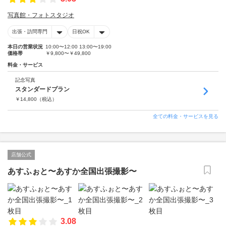
写真館・フォトスタジオ
出張・訪問専門
日祝OK
本日の営業状況
10:00〜12:00 13:00〜19:00
価格帯
￥9,800〜￥49,800
料金・サービス
記念写真
スタンダードプラン
￥
14,800
（税込）
全ての料金・サービスを見る
店舗公式
あすふぉと〜あすか全国出張撮影〜
3.08