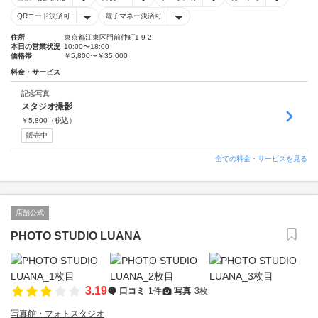
QRコード決済可
電子マネー決済可
住所
東京都江東区門前仲町1-9-2
本日の営業状況
10:00〜18:00
価格帯
￥5,800〜￥35,000
料金・サービス
記念写真
スタジオ撮影
￥
5,800
（税込）
販売中
全ての料金・サービスを見る
店舗公式
PHOTO STUDIO LUANA
3.19
口コミ
1件
写真
3枚
写真館・フォトスタジオ