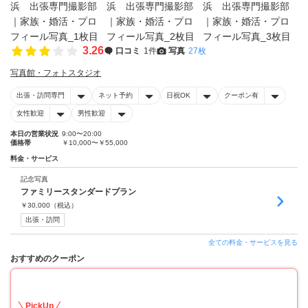
3.26
口コミ
1件
写真
27枚
写真館・フォトスタジオ
出張・訪問専門
ネット予約
日祝OK
クーポン有
女性歓迎
男性歓迎
本日の営業状況
9:00〜20:00
価格帯
￥10,000〜￥55,000
料金・サービス
記念写真
ファミリースタンダードプラン
￥
30,000
（税込）
出張・訪問
全ての料金・サービスを見る
おすすめのクーポン
30
PickUp