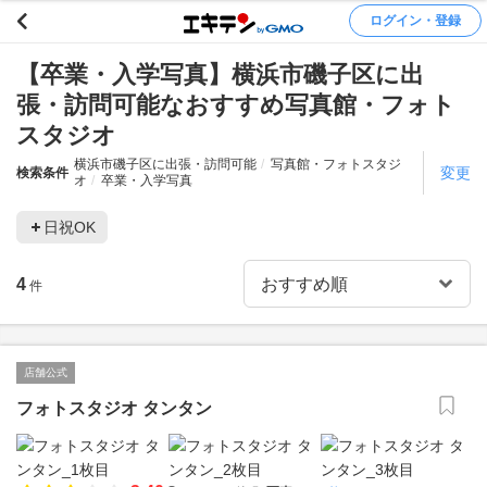
ログイン・登録
【卒業・入学写真】横浜市磯子区に出
張・訪問可能なおすすめ写真館・フォト
スタジオ
横浜市磯子区に出張・訪問可能
写真館・フォトスタジ
変更
検索条件
オ
卒業・入学写真
日祝OK
4
件
店舗公式
フォトスタジオ タンタン