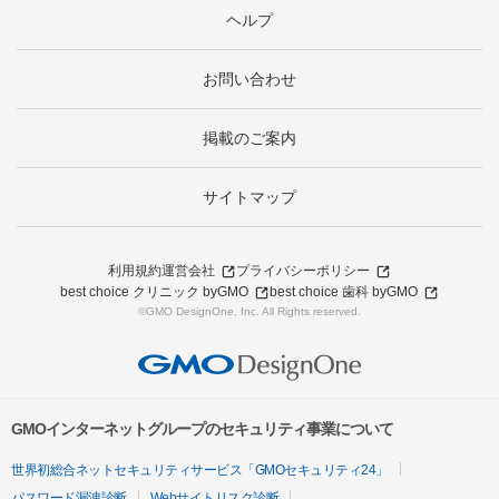
ヘルプ
お問い合わせ
掲載のご案内
サイトマップ
利用規約
運営会社
プライバシーポリシー
best choice クリニック byGMO
best choice 歯科 byGMO
©GMO DesignOne, Inc. All Rights reserved.
GMOインターネットグループのセキュリティ事業について
世界初総合ネットセキュリティサービス「GMOセキュリティ24」
パスワード漏洩診断
Webサイトリスク診断