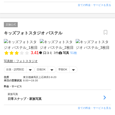
全ての料金・サービスを見る
店舗公式
キッズフォトスタジオ パステル
3.41
口コミ
3件
写真
51枚
写真館・フォトスタジオ
出張・訪問対応
日祝OK
早朝OK
住所
東京都練馬区上石神井2-8-20
本日の営業状況
8:00〜19:30
料金・サービス
家族写真
日常スナップ・家族写真
全ての料金・サービスを見る