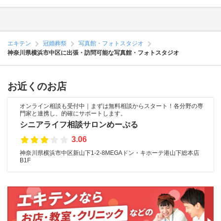
エキテン
冠婚葬祭
写真館・フォトスタジオ
神奈川県横浜市中区に出張・訪問可能な写真館・フォトスタジオ
お近くのお店
オンライン相談も受付中｜まずは無料相談からスタート！各分野の専
門家と連携し、的確にサポートします。
シニアライフ相談サロンめーぷる
3.06
神奈川県横浜市中区新山下1-2-8MEGAドン・キホーテ港山下総本店
B1F