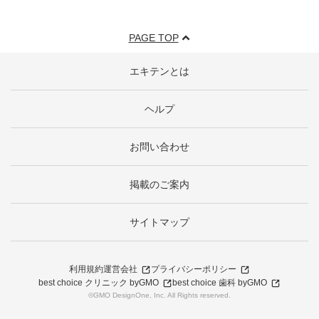
PAGE TOP
エキテンとは
ヘルプ
お問い合わせ
掲載のご案内
サイトマップ
利用規約
運営会社
プライバシーポリシー
best choice クリニック byGMO
best choice 歯科 byGMO
©GMO DesignOne, Inc. All Rights reserved.