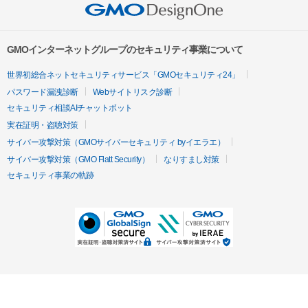
GMOインターネットグループのセキュリティ事業について
世界初総合ネットセキュリティサービス「GMOセキュリティ24」
パスワード漏洩診断
Webサイトリスク診断
セキュリティ相談AIチャットボット
実在証明・盗聴対策
サイバー攻撃対策（GMOサイバーセキュリティ byイエラエ）
サイバー攻撃対策（GMO Flatt Security）
なりすまし対策
セキュリティ事業の軌跡