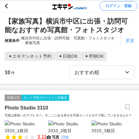
ログイン・登録
【家族写真】横浜市中区に出張・訪問可
能なおすすめ写真館・フォトスタジオ
横浜市中区に出張・訪問可能
写真館・フォトスタジオ
変更
検索条件
家族写真
エキテンネット予約
日祝OK
早朝OK
10
件
店舗公式
ネット予約スピードくじ対象店
Photo Studio 3310
写真は家族へのラブレター。今ここにある幸せを写真というカタチで残していきませんか？
3.11
写真
28枚