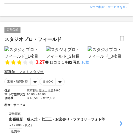
全ての料金・サービスを見る
店舗公式
スタジオプロ・フィールド
3.27
口コミ
1件
写真
16枚
写真館・フォトスタジオ
出張・訪問対応
日祝OK
住所
東京都目黒区上目黒3-6-5
本日の営業状況
10:00〜18:00
価格帯
￥16,500〜￥22,000
料金・サービス
家族写真
出張撮影 成人式・七五三・お宮参り・ファミリーフォト等
￥
19,800
（税込）
販売中