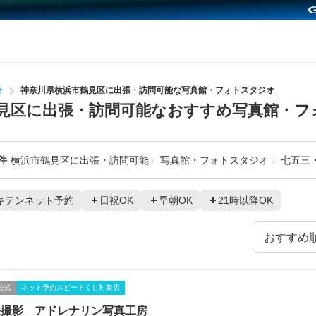
オ
神奈川県横浜市鶴見区に出張・訪問可能な写真館・フォトスタジオ
見区に出張・訪問可能なおすすめ写真館・フ
件
横浜市鶴見区に出張・訪問可能
写真館・フォトスタジオ
七五三
キテンネット予約
日祝OK
早朝OK
21時以降OK
公式
ネット予約スピードくじ対象店
張撮影 アドレナリン写真工房