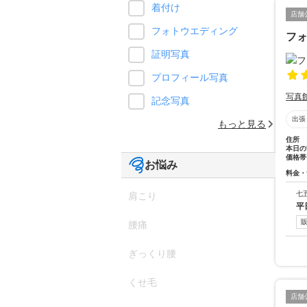
着付け
店舗
フォトウエディング
フォ
証明写真
プロフィール写真
写真
記念写真
出張
もっと見る
住所
本日の
価格帯
お悩み
料金・
七
肩こり
平
腰痛
ぎっくり腰
くせ毛
店舗