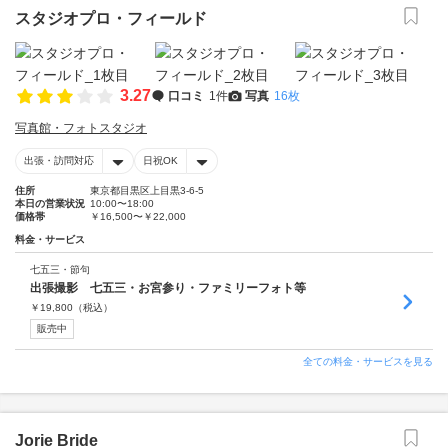
スタジオプロ・フィールド
3.27
口コミ
1件
写真
16枚
写真館・フォトスタジオ
出張・訪問対応
日祝OK
住所
東京都目黒区上目黒3-6-5
本日の営業状況
10:00〜18:00
価格帯
￥16,500〜￥22,000
料金・サービス
七五三・節句
出張撮影 七五三・お宮参り・ファミリーフォト等
￥
19,800
（税込）
販売中
全ての料金・サービスを見る
Jorie Bride