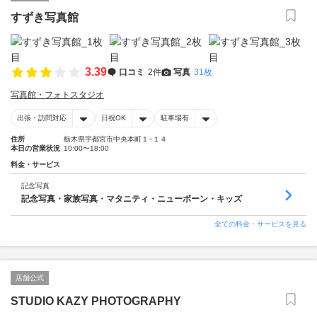
すずき写真館
3.39
口コミ
2件
写真
31枚
写真館・フォトスタジオ
出張・訪問対応
日祝OK
駐車場有
住所
栃木県宇都宮市中央本町１−１４
本日の営業状況
10:00〜18:00
料金・サービス
記念写真
記念写真・家族写真・マタニティ・ニューボーン・キッズ
全ての料金・サービスを見る
店舗公式
STUDIO KAZY PHOTOGRAPHY