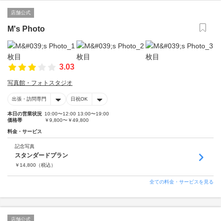
店舗公式
M's Photo
3.03
写真館・フォトスタジオ
出張・訪問専門
日祝OK
本日の営業状況
10:00〜12:00 13:00〜19:00
価格帯
￥9,800〜￥49,800
料金・サービス
記念写真
スタンダードプラン
￥
14,800
（税込）
全ての料金・サービスを見る
店舗公式