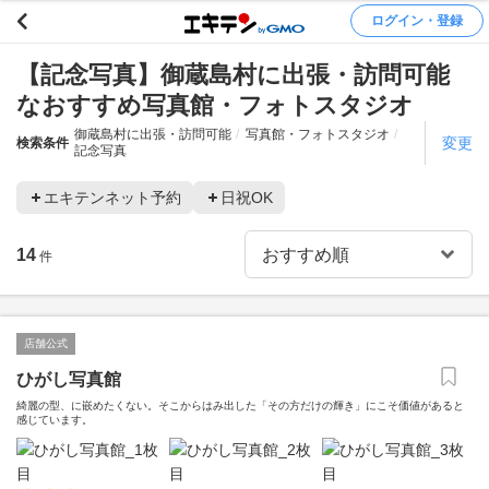
ログイン・登録
【記念写真】御蔵島村に出張・訪問可能
なおすすめ写真館・フォトスタジオ
御蔵島村に出張・訪問可能
写真館・フォトスタジオ
変更
検索条件
記念写真
エキテンネット予約
日祝OK
14
件
店舗公式
ひがし写真館
綺麗の型、に嵌めたくない。そこからはみ出した「その方だけの輝き」にこそ価値があると
感じています。