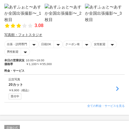
3.08
写真館・フォトスタジオ
出張・訪問専門
日祝OK
クーポン有
女性歓迎
男性歓迎
本日の営業状況
10:00〜18:00
価格帯
￥1,100〜￥55,000
料金・サービス
記念写真
20カット
￥
9,900
（税込）
受付中
全ての料金・サービスを見る
店舗公式