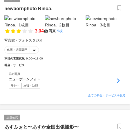
newbornphoto Rinoa.
3.04
写真
9枚
写真館・フォトスタジオ
出張・訪問専門
本日の営業状況
9:00〜18:00
料金・サービス
記念写真
ニューボーンフォト
受付中
出張・訪問
全ての料金・サービスを見る
店舗公式
あすふぉと〜あすか全国出張撮影〜