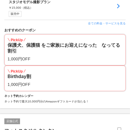
スタジオモデル撮影プラン
￥
15,000
（税込）
販売中
全ての料金・サービスを見る
おすすめのクーポン
PickUp
保護犬、保護猫 をご家族にお迎えになった なってる
割引
1,000円OFF
PickUp
Birthday割
1,000円OFF
ネット予約カレンダー
ネット予約で最大10,000円分のAmazonギフトカードが当たる！
店舗公式