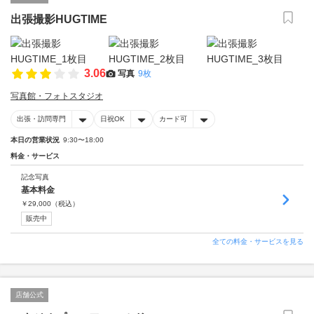
出張撮影HUGTIME
3.06
写真
9枚
写真館・フォトスタジオ
出張・訪問専門
日祝OK
カード可
本日の営業状況
9:30〜18:00
料金・サービス
記念写真
基本料金
￥
29,000
（税込）
販売中
全ての料金・サービスを見る
店舗公式