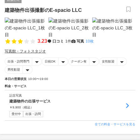
建築物件出張撮影のE-spacio LLC
3.23
口コミ
1件
写真
10枚
写真館・フォトスタジオ
出張・訪問専門
日祝OK
クーポン有
女性歓迎
男性歓迎
本日の営業状況
10:00〜19:00
料金・サービス
記念写真
建築物件の出張サービス
￥
9,900
（税込）
受付中
出張・訪問
全ての料金・サービスを見る