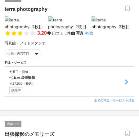
terra photography
3.20
口コミ
1件
写真
49枚
写真館・フォトスタジオ
出張・訪問専門
料金・サービス
七五三・節句
七五三出張撮影
￥
27,500
（税込）
販売中
全ての料金・サービスを見る
店舗公式
出張撮影のメモリーズ