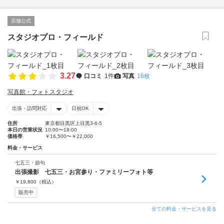
店舗公式
スタジオプロ・フィールド
3.27
口コミ
1件
写真
16枚
写真館・フォトスタジオ
出張・訪問対応
日祝OK
住所
東京都目黒区上目黒3-6-5
本日の営業状況
10:00〜18:00
価格帯
￥16,500〜￥22,000
料金・サービス
七五三・節句
出張撮影 七五三・お宮参り・ファミリーフォト等
￥
19,800
（税込）
販売中
全ての料金・サービスを見る