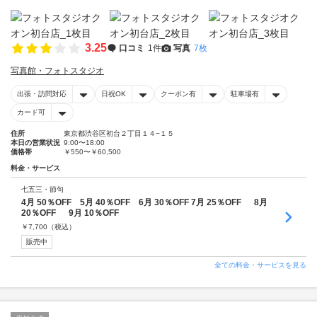
3.25
口コミ
1件
写真
7枚
写真館・フォトスタジオ
出張・訪問対応
日祝OK
クーポン有
駐車場有
カード可
住所
東京都渋谷区初台２丁目１４−１５
本日の営業状況
9:00〜18:00
価格帯
￥550〜￥60,500
料金・サービス
七五三・節句
4月 50％OFF 5月 40％OFF 6月 30％OFF 7月 25％OFF 8月
20％OFF 9月 10％OFF
￥
7,700
（税込）
販売中
全ての料金・サービスを見る