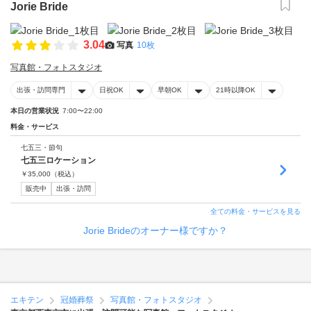
Jorie Bride
3.04
写真
10枚
写真館・フォトスタジオ
出張・訪問専門
日祝OK
早朝OK
21時以降OK
本日の営業状況
7:00〜22:00
料金・サービス
七五三・節句
七五三ロケーション
￥
35,000
（税込）
販売中
出張・訪問
全ての料金・サービスを見る
Jorie Brideのオーナー様ですか？
エキテン
冠婚葬祭
写真館・フォトスタジオ