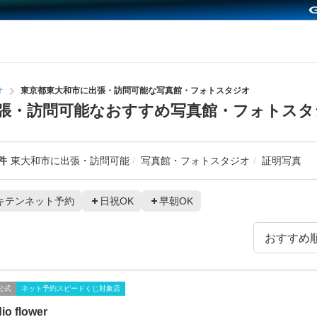
オ
東京都東大和市に出張・訪問可能な写真館・フォトスタジオ
張・訪問可能なおすすめ写真館・フォトスタ
件
東大和市に出張・訪問可能
写真館・フォトスタジオ
証明写真
キテンネット予約
日祝OK
早朝OK
公式
ネット予約スピードくじ対象店
io flower