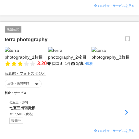
全ての料金・サービスを見る
店舗公式
terra photography
3.20
口コミ
1件
写真
49枚
写真館・フォトスタジオ
出張・訪問専門
料金・サービス
七五三・節句
七五三出張撮影
￥
27,500
（税込）
販売中
全ての料金・サービスを見る