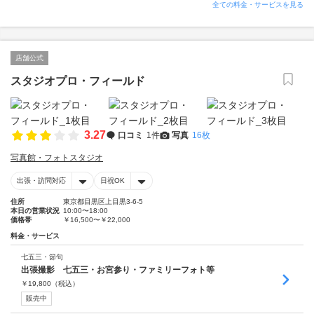
全ての料金・サービスを見る
店舗公式
スタジオプロ・フィールド
3.27
口コミ
1件
写真
16枚
写真館・フォトスタジオ
出張・訪問対応
日祝OK
住所
東京都目黒区上目黒3-6-5
本日の営業状況
10:00〜18:00
価格帯
￥16,500〜￥22,000
料金・サービス
七五三・節句
出張撮影 七五三・お宮参り・ファミリーフォト等
￥
19,800
（税込）
販売中