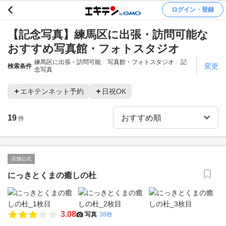
ログイン・登録
【記念写真】練馬区に出張・訪問可能な
おすすめ写真館・フォトスタジオ
練馬区に出張・訪問可能
写真館・フォトスタジオ
記
変更
検索条件
念写真
エキテンネット予約
日祝OK
19
件
店舗公式
にっきとくまの癒しの杜
3.08
写真
38枚