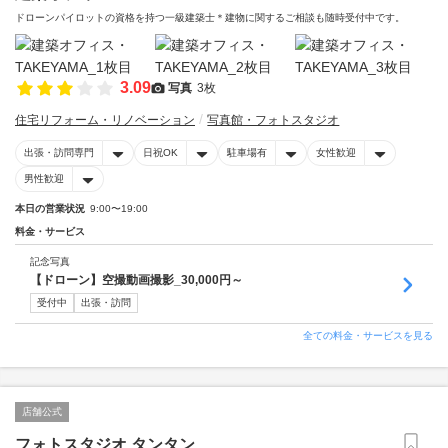
ドローンパイロットの資格を持つ一級建築士＊建物に関するご相談も随時受付中です。
3.09
写真
3枚
住宅リフォーム・リノベーション
写真館・フォトスタジオ
出張・訪問専門
日祝OK
駐車場有
女性歓迎
男性歓迎
本日の営業状況
9:00〜19:00
料金・サービス
記念写真
【ドローン】空撮動画撮影_30,000円～
受付中
出張・訪問
全ての料金・サービスを見る
店舗公式
フォトスタジオ タンタン