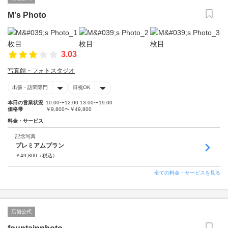
M's Photo
3.03
写真館・フォトスタジオ
出張・訪問専門
日祝OK
本日の営業状況
10:00〜12:00 13:00〜19:00
価格帯
￥9,800〜￥49,800
料金・サービス
記念写真
プレミアムプラン
￥
49,800
（税込）
全ての料金・サービスを見る
店舗公式