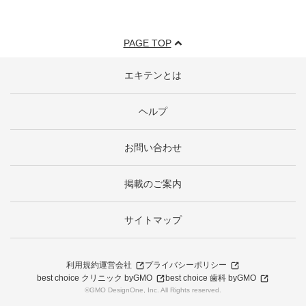
PAGE TOP
エキテンとは
ヘルプ
お問い合わせ
掲載のご案内
サイトマップ
利用規約
運営会社
プライバシーポリシー
best choice クリニック byGMO
best choice 歯科 byGMO
©GMO DesignOne, Inc. All Rights reserved.