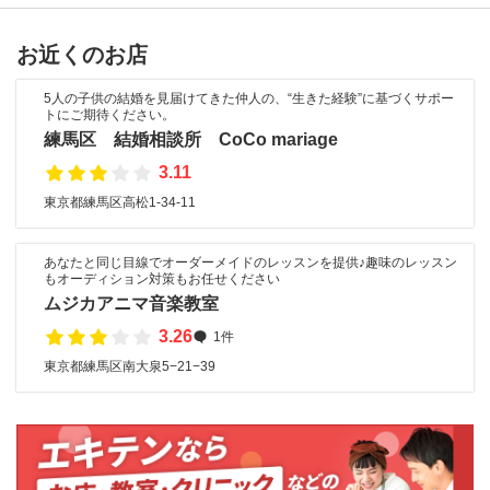
お近くのお店
5人の子供の結婚を見届けてきた仲人の、“生きた経験”に基づくサポー
トにご期待ください。
練馬区 結婚相談所 CoCo mariage
3.11
東京都練馬区高松1-34-11
あなたと同じ目線でオーダーメイドのレッスンを提供♪趣味のレッスン
もオーディション対策もお任せください
ムジカアニマ音楽教室
3.26
1件
東京都練馬区南大泉5−21−39