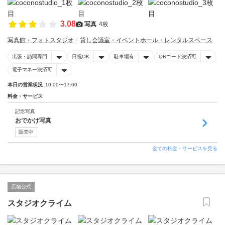
3.08
写真
4枚
写真館・フォトスタジオ
貸し会議室・イベントホール・レンタルスペース
出張・訪問専門
日祝OK
駐車場有
QRコード決済可
電子マネー決済可
本日の営業状況
10:00〜17:00
料金・サービス
記念写真
おでかけ写真
販売中
全ての料金・サービスを見る
店舗公式
スタジオクライム