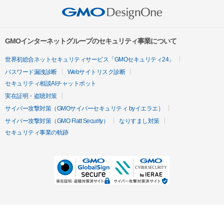
GMOインターネットグループのセキュリティ事業について
世界初総合ネットセキュリティサービス「GMOセキュリティ24」
パスワード漏洩診断
Webサイトリスク診断
セキュリティ相談AIチャットボット
実在証明・盗聴対策
サイバー攻撃対策（GMOサイバーセキュリティ byイエラエ）
サイバー攻撃対策（GMO Flatt Security）
なりすまし対策
セキュリティ事業の軌跡