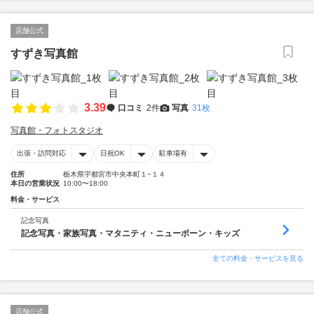
店舗公式
すずき写真館
3.39
口コミ
2件
写真
31枚
写真館・フォトスタジオ
出張・訪問対応
日祝OK
駐車場有
住所
栃木県宇都宮市中央本町１−１４
本日の営業状況
10:00〜18:00
料金・サービス
記念写真
記念写真・家族写真・マタニティ・ニューボーン・キッズ
全ての料金・サービスを見る
店舗公式