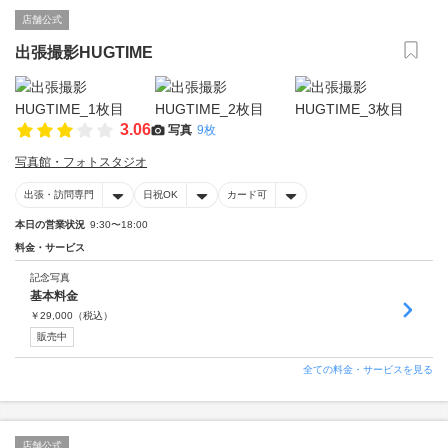
店舗公式
出張撮影HUGTIME
3.06
写真
9枚
写真館・フォトスタジオ
出張・訪問専門
日祝OK
カード可
本日の営業状況
9:30〜18:00
料金・サービス
記念写真
基本料金
￥
29,000
（税込）
販売中
全ての料金・サービスを見る
店舗公式