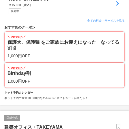
￥
15,000
（税込）
販売中
全ての料金・サービスを見る
おすすめのクーポン
PickUp
保護犬、保護猫 をご家族にお迎えになった なってる
割引
1,000円OFF
PickUp
Birthday割
1,000円OFF
ネット予約カレンダー
ネット予約で最大10,000円分のAmazonギフトカードが当たる！
店舗公式
建築オフィス・TAKEYAMA