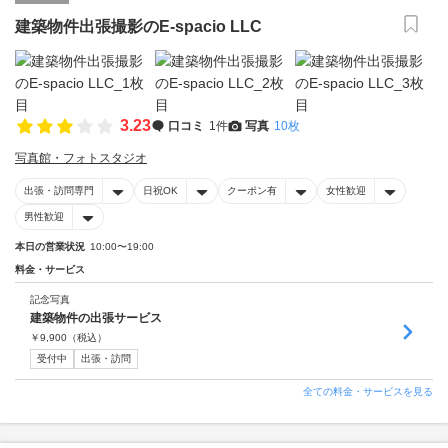
建築物件出張撮影のE-spacio LLC
3.23
口コミ
1件
写真
10枚
写真館・フォトスタジオ
出張・訪問専門
日祝OK
クーポン有
女性歓迎
男性歓迎
本日の営業状況
10:00〜19:00
料金・サービス
記念写真
建築物件の出張サービス
￥
9,900
（税込）
受付中
出張・訪問
全ての料金・サービスを見る