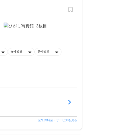
。
女性歓迎
男性歓迎
全ての料金・サービスを見る