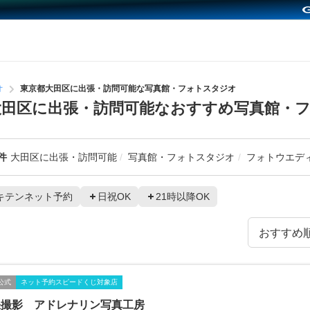
オ
東京都大田区に出張・訪問可能な写真館・フォトスタジオ
田区に出張・訪問可能なおすすめ写真館・
件
大田区に出張・訪問可能
写真館・フォトスタジオ
フォトウエデ
キテンネット予約
日祝OK
21時以降OK
公式
ネット予約スピードくじ対象店
張撮影 アドレナリン写真工房