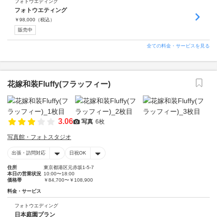
フォトウエディング
フォトウエティング
￥
98,000
（税込）
販売中
全ての料金・サービスを見る
花嫁和装Fluffy(フラッフィー)
3.06
写真
6枚
写真館・フォトスタジオ
出張・訪問対応
日祝OK
住所
東京都港区元赤坂1-5-7
本日の営業状況
10:00〜18:00
価格帯
￥84,700〜￥108,900
料金・サービス
フォトウエディング
日本庭園プラン