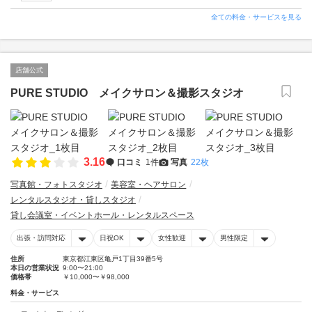
全ての料金・サービスを見る
店舗公式
PURE STUDIO メイクサロン＆撮影スタジオ
3.16
口コミ
1件
写真
22枚
写真館・フォトスタジオ
美容室・ヘアサロン
レンタルスタジオ・貸しスタジオ
貸し会議室・イベントホール・レンタルスペース
出張・訪問対応
日祝OK
女性歓迎
男性限定
住所
東京都江東区亀戸1丁目39番5号
本日の営業状況
9:00〜21:00
価格帯
￥10,000〜￥98,000
料金・サービス