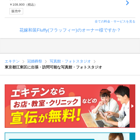
￥
108,900
（税込）
販売中
全ての料金・サービスを見る
花嫁和装Fluffy(フラッフィー)のオーナー様ですか？
エキテン
冠婚葬祭
写真館・フォトスタジオ
東京都江東区に出張・訪問可能な写真館・フォトスタジオ