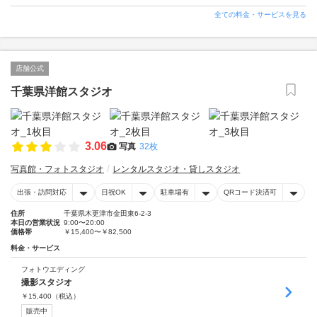
全ての料金・サービスを見る
店舗公式
千葉県洋館スタジオ
3.06
写真
32枚
写真館・フォトスタジオ
レンタルスタジオ・貸しスタジオ
出張・訪問対応
日祝OK
駐車場有
QRコード決済可
住所
千葉県木更津市金田東6-2-3
本日の営業状況
9:00〜20:00
価格帯
￥15,400〜￥82,500
料金・サービス
フォトウエディング
撮影スタジオ
￥
15,400
（税込）
販売中