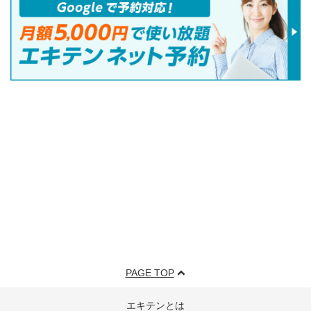
PAGE TOP
エキテンとは