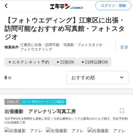
ログイン・登録
【フォトウエディング】江東区に出張・
訪問可能なおすすめ写真館・フォトスタ
ジオ
江東区に出張・訪問可能
写真館・フォトスタジオ
変更
検索条件
フォトウエディング
エキテンネット予約
日祝OK
21時以降OK
6
件
店舗公式
ネット予約スピードくじ対象店
出張撮影 アドレナリン写真工房
当日予約OK＆時間外も柔軟に対応｜大切な瞬間をいつでも最高のかたちで残す、完全予約制
の出張撮影工房