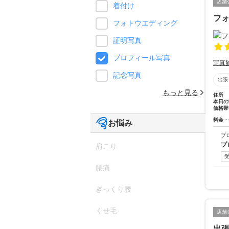
店舗
着付け
フォ
フォトウエディング
証明写真
プロフィール写真
写真
記念写真
出張
もっと見る
住所
本日の
価格帯
料金・
お悩み
プ
プ
肩こり
腰痛
ぎっくり腰
くせ毛
店舗
出