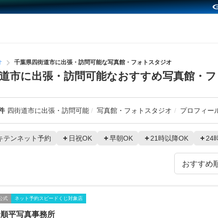
オ
千葉県四街道市に出張・訪問可能な写真館・フォトスタジオ
道市に出張・訪問可能なおすすめ写真館・
件
四街道市に出張・訪問可能
写真館・フォトスタジオ
プロフィー
キテンネット予約
日祝OK
早朝OK
21時以降OK
24
公式
ネット予約スピードくじ対象店
野順平写真事務所