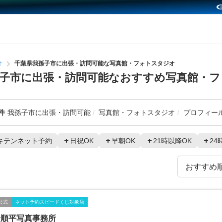
オ
千葉県我孫子市に出張・訪問可能な写真館・フォトスタジオ
子市に出張・訪問可能なおすすめ写真館・
件
我孫子市に出張・訪問可能
写真館・フォトスタジオ
プロフィー
キテンネット予約
日祝OK
早朝OK
21時以降OK
24
公式
ネット予約スピードくじ対象店
野順平写真事務所