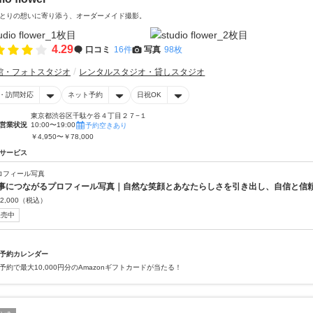
とりの想いに寄り添う、オーダーメイド撮影。
4.29
口コミ
16件
写真
98枚
館・フォトスタジオ
レンタルスタジオ・貸しスタジオ
・訪問対応
ネット予約
日祝OK
東京都渋谷区千駄ケ谷４丁目２７−１
営業状況
10:00〜19:00
予約空きあり
￥4,950〜￥78,000
サービス
ロフィール写真
事につながるプロフィール写真｜自然な笑顔とあなたらしさを引き出し、自信と信
2,000
（税込）
販売中
予約カレンダー
予約で最大10,000円分のAmazonギフトカードが当たる！