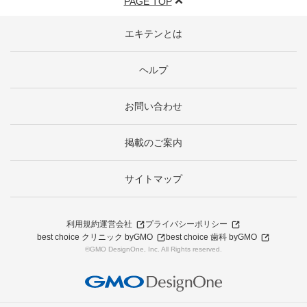
PAGE TOP
エキテンとは
ヘルプ
お問い合わせ
掲載のご案内
サイトマップ
利用規約
運営会社
プライバシーポリシー
best choice クリニック byGMO
best choice 歯科 byGMO
©GMO DesignOne, Inc. All Rights reserved.