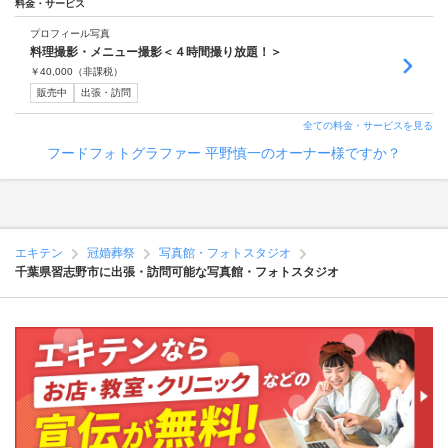
料金・サービス
プロフィール写真
料理撮影・メニュー撮影＜４時間撮り放題！＞
￥
40,000
（非課税）
販売中
出張・訪問
全ての料金・サービスを見る
フードフォトグラファー 平野慎一のオーナー様ですか？
エキテン
冠婚葬祭
写真館・フォトスタジオ
千葉県習志野市に出張・訪問可能な写真館・フォトスタジオ