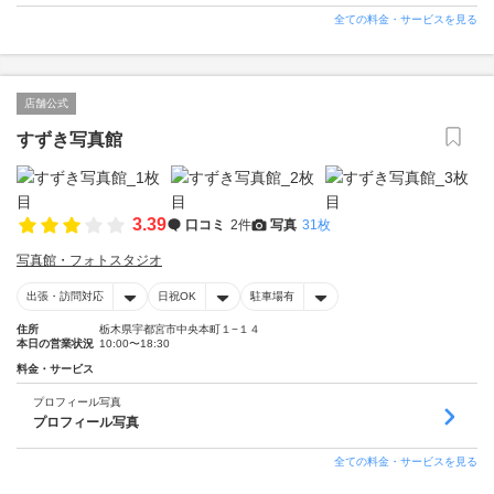
全ての料金・サービスを見る
店舗公式
すずき写真館
3.39
口コミ
2件
写真
31枚
写真館・フォトスタジオ
出張・訪問対応
日祝OK
駐車場有
住所
栃木県宇都宮市中央本町１−１４
本日の営業状況
10:00〜18:30
料金・サービス
プロフィール写真
プロフィール写真
全ての料金・サービスを見る