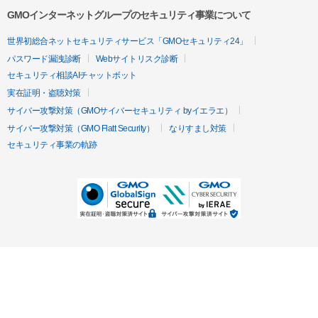
GMOインターネットグループのセキュリティ事業について
世界初総合ネットセキュリティサービス「GMOセキュリティ24」
パスワード漏洩診断
Webサイトリスク診断
セキュリティ相談AIチャットボット
実在証明・盗聴対策
サイバー攻撃対策（GMOサイバーセキュリティ byイエラエ）
サイバー攻撃対策（GMO Flatt Security）
なりすまし対策
セキュリティ事業の軌跡
無料診断