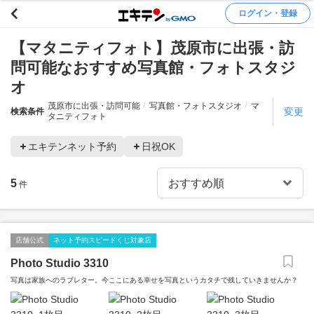
ログイン・登録
【マタニティフォト】茂原市に出張・訪
問可能なおすすめ写真館・フォトスタジ
オ
茂原市に出張・訪問可能
写真館・フォトスタジオ
マ
変更
検索条件
タニティフォト
エキテンネット予約
日祝OK
5
件
店舗公式
ネット予約スピードくじ対象店
Photo Studio 3310
写真は家族へのラブレター。今ここにある幸せを写真というカタチで残していきませんか？