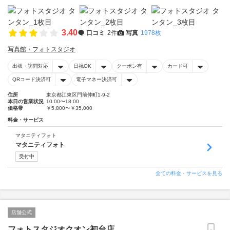
3.40
口コミ
2件
写真
1978枚
写真館・フォトスタジオ
出張・訪問対応
日祝OK
クーポン有
カード可
QRコード決済可
電子マネー決済可
住所
東京都江東区門前仲町1-9-2
本日の営業状況
10:00〜18:00
価格帯
￥5,800〜￥35,000
料金・サービス
マタニティフォト
マタニティフォト
受付中
全ての料金・サービスを見る
店舗公式
フォトスタジオクオン初台店