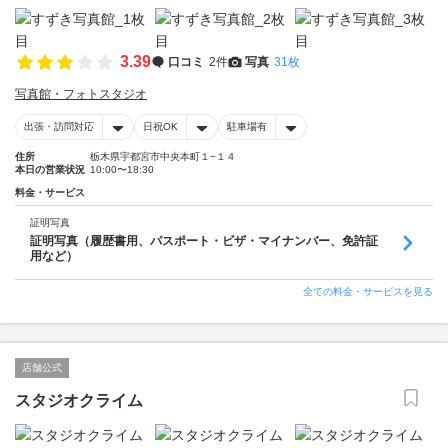
3.39
口コミ
2件
写真
31枚
写真館・フォトスタジオ
出張・訪問対応
日祝OK
駐車場有
住所
栃木県宇都宮市中央本町１−１４
本日の営業状況
10:00〜18:30
料金・サービス
証明写真
証明写真（履歴書用、パスポート・ビザ・マイナンバー、免許証
用など）
全ての料金・サービスを見る
店舗公式
スタジオクライム