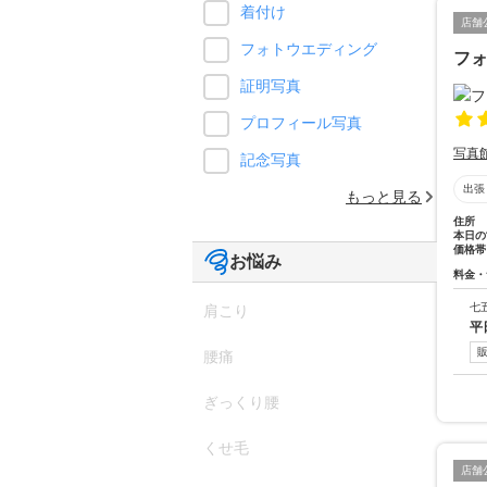
着付け
店舗
フォトウエディング
フォ
証明写真
プロフィール写真
写真
記念写真
出張
もっと見る
住所
本日の
価格帯
お悩み
料金・
七
肩こり
平
腰痛
ぎっくり腰
くせ毛
店舗