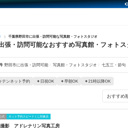
オ
千葉県野田市に出張・訪問可能な写真館・フォトスタジオ
出張・訪問可能なおすすめ写真館・フォトス
件
野田市に出張・訪問可能
写真館・フォトスタジオ
七五三・節句
キテンネット予約
日祝OK
早朝OK
21時以降OK
公式
ネット予約スピードくじ対象店
張撮影 アドレナリン写真工房