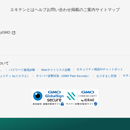
エキテンとは
ヘルプ
お問い合わせ
掲載のご案内
サイトマップ
 byGMO
ついて
セキュリティ相談AIチャットボット
4」
パスワード漏洩診断
Webサイトリスク診断
セキ
ュリティ byイエラエ）
サイバー攻撃対策（GMO Flatt Security）
なりすまし対策