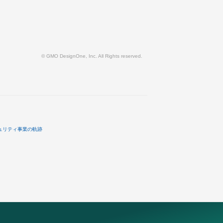
© GMO DesignOne, Inc. All Rights reserved.
ュリティ事業の軌跡