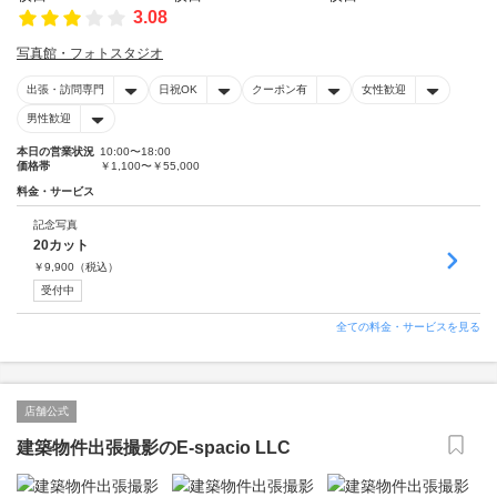
3.08
写真館・フォトスタジオ
出張・訪問専門
日祝OK
クーポン有
女性歓迎
男性歓迎
本日の営業状況
10:00〜18:00
価格帯
￥1,100〜￥55,000
料金・サービス
記念写真
20カット
￥
9,900
（税込）
受付中
全ての料金・サービスを見る
店舗公式
建築物件出張撮影のE-spacio LLC