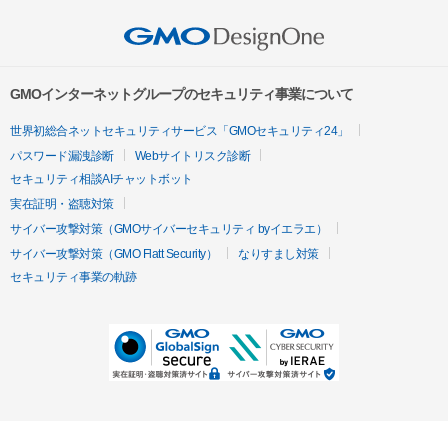
GMOインターネットグループのセキュリティ事業について
世界初総合ネットセキュリティサービス「GMOセキュリティ24」
パスワード漏洩診断
Webサイトリスク診断
セキュリティ相談AIチャットボット
実在証明・盗聴対策
サイバー攻撃対策（GMOサイバーセキュリティ byイエラエ）
サイバー攻撃対策（GMO Flatt Security）
なりすまし対策
セキュリティ事業の軌跡