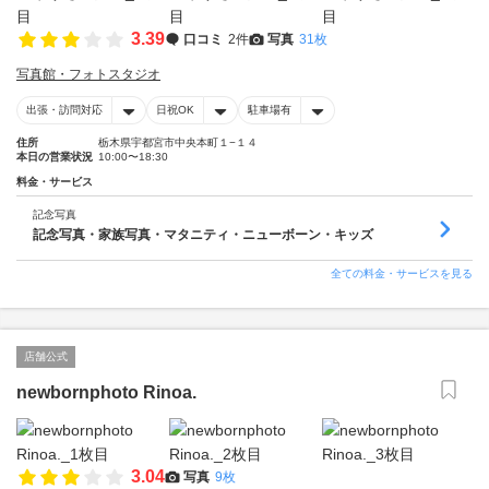
3.39
口コミ
2件
写真
31枚
写真館・フォトスタジオ
出張・訪問対応
日祝OK
駐車場有
住所
栃木県宇都宮市中央本町１−１４
本日の営業状況
10:00〜18:30
料金・サービス
記念写真
記念写真・家族写真・マタニティ・ニューボーン・キッズ
全ての料金・サービスを見る
店舗公式
newbornphoto Rinoa.
3.04
写真
9枚