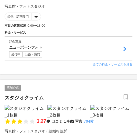
写真館・フォトスタジオ
出張・訪問専門
本日の営業状況
9:00〜18:00
料金・サービス
記念写真
ニューボーンフォト
受付中
出張・訪問
全ての料金・サービスを見る
店舗公式
スタジオクライム
3.27
口コミ
1件
写真
704枚
写真館・フォトスタジオ
結婚相談所