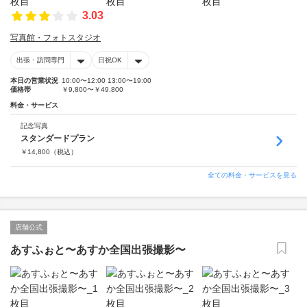
3.03
写真館・フォトスタジオ
出張・訪問専門
日祝OK
本日の営業状況
10:00〜12:00 13:00〜19:00
価格帯
￥9,800〜￥49,800
料金・サービス
記念写真
スタンダードプラン
￥
14,800
（税込）
全ての料金・サービスを見る
店舗公式
あすふぉと〜あすか全国出張撮影〜