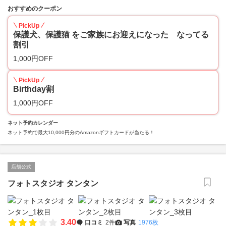
おすすめのクーポン
PickUp
保護犬、保護猫 をご家族にお迎えになった なってる
割引
1,000円OFF
PickUp
Birthday割
1,000円OFF
ネット予約カレンダー
ネット予約で最大10,000円分のAmazonギフトカードが当たる！
店舗公式
フォトスタジオ タンタン
3.40
口コミ
2件
写真
1976枚