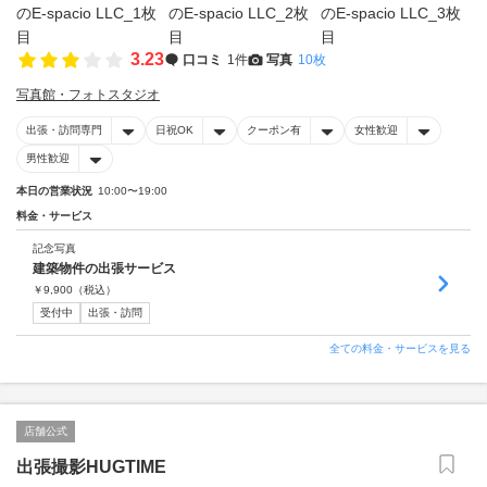
3.23
口コミ
1件
写真
10枚
写真館・フォトスタジオ
出張・訪問専門
日祝OK
クーポン有
女性歓迎
男性歓迎
本日の営業状況
10:00〜19:00
料金・サービス
記念写真
建築物件の出張サービス
￥
9,900
（税込）
受付中
出張・訪問
全ての料金・サービスを見る
店舗公式
出張撮影HUGTIME