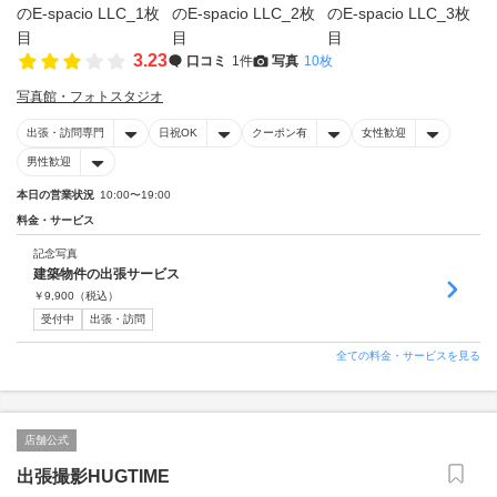
3.23
口コミ
1件
写真
10枚
写真館・フォトスタジオ
出張・訪問専門
日祝OK
クーポン有
女性歓迎
男性歓迎
本日の営業状況
10:00〜19:00
料金・サービス
記念写真
建築物件の出張サービス
￥
9,900
（税込）
受付中
出張・訪問
全ての料金・サービスを見る
店舗公式
出張撮影HUGTIME