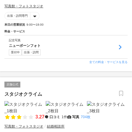
写真館・フォトスタジオ
出張・訪問専門
本日の営業状況
9:00〜18:00
料金・サービス
記念写真
ニューボーンフォト
受付中
出張・訪問
全ての料金・サービスを見る
店舗公式
スタジオクライム
3.27
口コミ
1件
写真
704枚
写真館・フォトスタジオ
結婚相談所