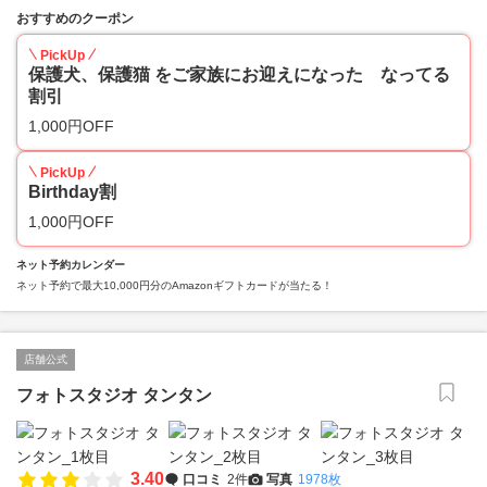
おすすめのクーポン
PickUp
保護犬、保護猫 をご家族にお迎えになった なってる
割引
1,000円OFF
PickUp
Birthday割
1,000円OFF
ネット予約カレンダー
ネット予約で最大10,000円分のAmazonギフトカードが当たる！
店舗公式
フォトスタジオ タンタン
3.40
口コミ
2件
写真
1978枚