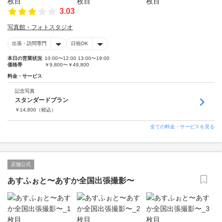
3.03
写真館・フォトスタジオ
出張・訪問専門
日祝OK
本日の営業状況
10:00〜12:00 13:00〜19:00
価格帯
￥9,800〜￥49,800
料金・サービス
記念写真
スタンダードプラン
￥
14,800
（税込）
全ての料金・サービスを見る
店舗公式
あすふぉと〜あすか全国出張撮影〜