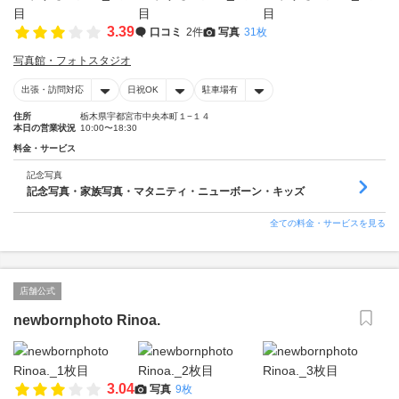
3.39
口コミ
2件
写真
31枚
写真館・フォトスタジオ
出張・訪問対応
日祝OK
駐車場有
住所
栃木県宇都宮市中央本町１−１４
本日の営業状況
10:00〜18:30
料金・サービス
記念写真
記念写真・家族写真・マタニティ・ニューボーン・キッズ
全ての料金・サービスを見る
店舗公式
newbornphoto Rinoa.
3.04
写真
9枚