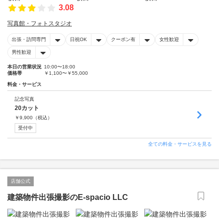
3.08
写真館・フォトスタジオ
出張・訪問専門
日祝OK
クーポン有
女性歓迎
男性歓迎
本日の営業状況
10:00〜18:00
価格帯
￥1,100〜￥55,000
料金・サービス
記念写真
20カット
￥
9,900
（税込）
受付中
全ての料金・サービスを見る
店舗公式
建築物件出張撮影のE-spacio LLC