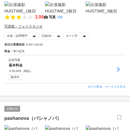
3.06
写真
9枚
写真館・フォトスタジオ
出張・訪問専門
日祝OK
カード可
本日の営業状況
9:30〜18:00
料金・サービス
記念写真
基本料金
￥
29,000
（税込）
販売中
全ての料金・サービスを見る
店舗公式
pashanova（パシャノバ）