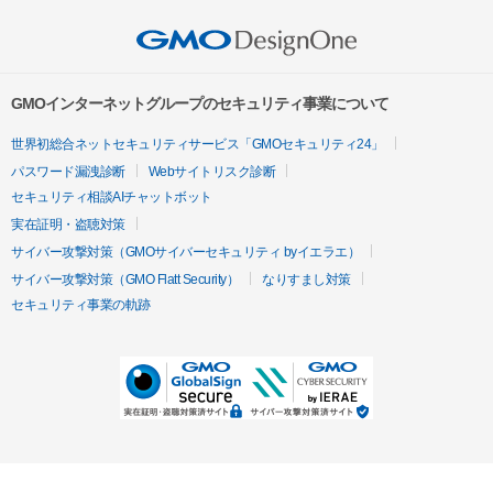
GMOインターネットグループのセキュリティ事業について
世界初総合ネットセキュリティサービス「GMOセキュリティ24」
パスワード漏洩診断
Webサイトリスク診断
セキュリティ相談AIチャットボット
実在証明・盗聴対策
サイバー攻撃対策（GMOサイバーセキュリティ byイエラエ）
サイバー攻撃対策（GMO Flatt Security）
なりすまし対策
セキュリティ事業の軌跡