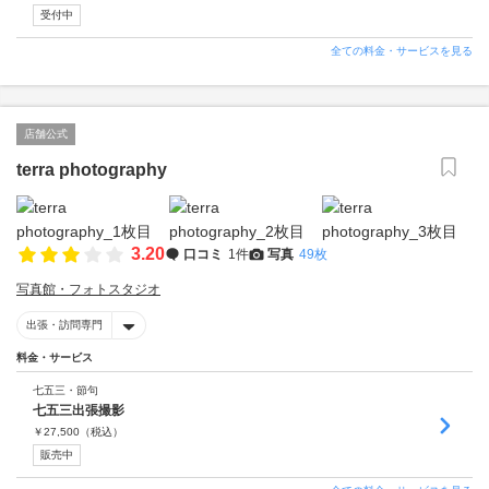
受付中
全ての料金・サービスを見る
店舗公式
terra photography
3.20
口コミ
1件
写真
49枚
写真館・フォトスタジオ
出張・訪問専門
料金・サービス
七五三・節句
七五三出張撮影
￥
27,500
（税込）
販売中