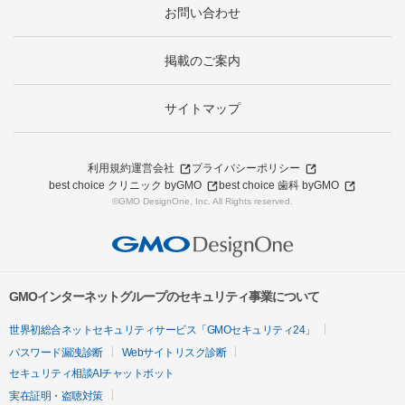
お問い合わせ
掲載のご案内
サイトマップ
利用規約
運営会社
プライバシーポリシー
best choice クリニック byGMO
best choice 歯科 byGMO
©GMO DesignOne, Inc. All Rights reserved.
GMOインターネットグループのセキュリティ事業について
世界初総合ネットセキュリティサービス「GMOセキュリティ24」
パスワード漏洩診断
Webサイトリスク診断
セキュリティ相談AIチャットボット
実在証明・盗聴対策