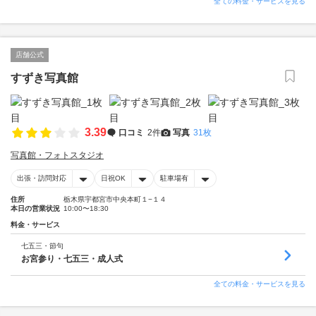
全ての料金・サービスを見る
店舗公式
すずき写真館
3.39
口コミ
2件
写真
31枚
写真館・フォトスタジオ
出張・訪問対応
日祝OK
駐車場有
住所
栃木県宇都宮市中央本町１−１４
本日の営業状況
10:00〜18:30
料金・サービス
七五三・節句
お宮参り・七五三・成人式
全ての料金・サービスを見る