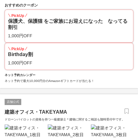
おすすめのクーポン
PickUp
保護犬、保護猫 をご家族にお迎えになった なってる
割引
1,000円OFF
PickUp
Birthday割
1,000円OFF
ネット予約カレンダー
ネット予約で最大10,000円分のAmazonギフトカードが当たる！
店舗公式
建築オフィス・TAKEYAMA
ドローンパイロットの資格を持つ一級建築士＊建物に関するご相談も随時受付中です。