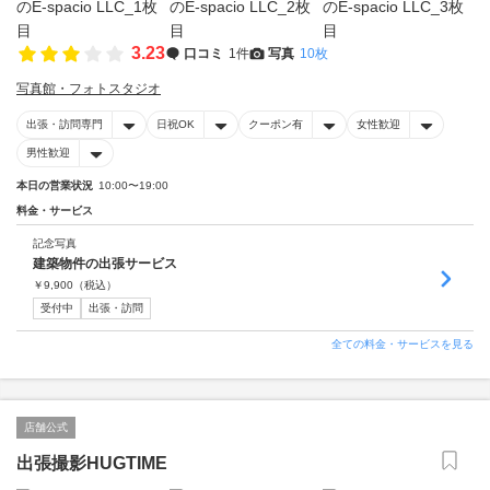
3.23
口コミ
1件
写真
10枚
写真館・フォトスタジオ
出張・訪問専門
日祝OK
クーポン有
女性歓迎
男性歓迎
本日の営業状況
10:00〜19:00
料金・サービス
記念写真
建築物件の出張サービス
￥
9,900
（税込）
受付中
出張・訪問
全ての料金・サービスを見る
店舗公式
出張撮影HUGTIME