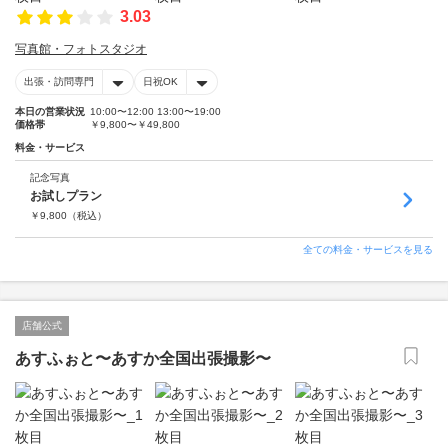
3.03
写真館・フォトスタジオ
出張・訪問専門
日祝OK
本日の営業状況
10:00〜12:00 13:00〜19:00
価格帯
￥9,800〜￥49,800
料金・サービス
記念写真
お試しプラン
￥
9,800
（税込）
全ての料金・サービスを見る
店舗公式
あすふぉと〜あすか全国出張撮影〜