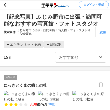
ログイン・登録
【記念写真】ふじみ野市に出張・訪問可
能なおすすめ写真館・フォトスタジオ
ふじみ野市に出張・訪問可能
写真館・フォトスタジオ
変更
検索条件
記念写真
エキテンネット予約
日祝OK
15
件
店舗公式
にっきとくまの癒しの杜
3.08
写真
38枚