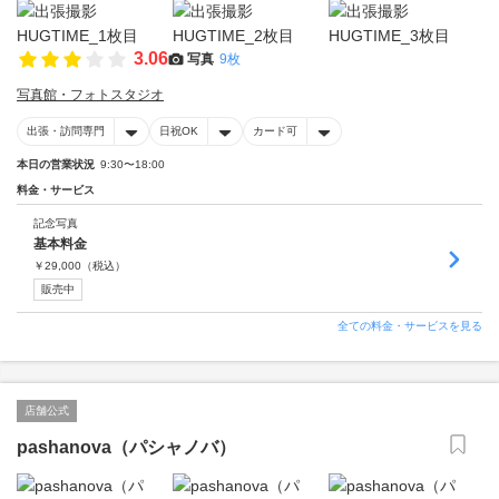
3.06
写真
9枚
写真館・フォトスタジオ
出張・訪問専門
日祝OK
カード可
本日の営業状況
9:30〜18:00
料金・サービス
記念写真
基本料金
￥
29,000
（税込）
販売中
全ての料金・サービスを見る
店舗公式
pashanova（パシャノバ）