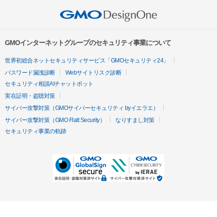
GMOインターネットグループのセキュリティ事業について
世界初総合ネットセキュリティサービス「GMOセキュリティ24」
パスワード漏洩診断
Webサイトリスク診断
セキュリティ相談AIチャットボット
実在証明・盗聴対策
サイバー攻撃対策（GMOサイバーセキュリティ byイエラエ）
サイバー攻撃対策（GMO Flatt Security）
なりすまし対策
セキュリティ事業の軌跡