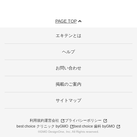
PAGE TOP
エキテンとは
ヘルプ
お問い合わせ
掲載のご案内
サイトマップ
利用規約
運営会社
プライバシーポリシー
best choice クリニック byGMO
best choice 歯科 byGMO
©GMO DesignOne, Inc. All Rights reserved.