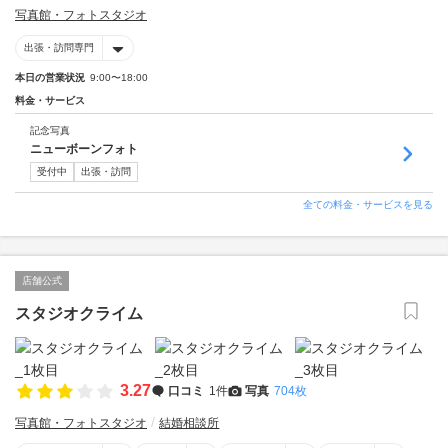
写真館・フォトスタジオ
出張・訪問専門
本日の営業状況
9:00〜18:00
料金・サービス
記念写真
ニューボーンフォト
受付中
出張・訪問
全ての料金・サービスを見る
店舗公式
スタジオクライム
3.27
口コミ
1件
写真
704枚
写真館・フォトスタジオ
結婚相談所