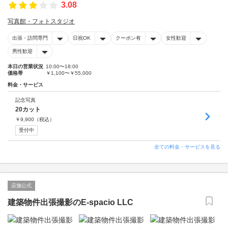
3.08
写真館・フォトスタジオ
出張・訪問専門
日祝OK
クーポン有
女性歓迎
男性歓迎
本日の営業状況
10:00〜18:00
価格帯
￥1,100〜￥55,000
料金・サービス
記念写真
20カット
￥
9,900
（税込）
受付中
全ての料金・サービスを見る
店舗公式
建築物件出張撮影のE-spacio LLC