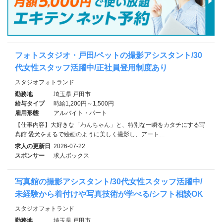
フォトスタジオ・戸田/ペットの撮影アシスタント/30
代女性スタッフ活躍中/正社員登用制度あり
スタジオフォトランド
勤務地
埼玉県 戸田市
給与タイプ
時給1,200円～1,500円
雇用形態
アルバイト・パート
【仕事内容】大好きな「わんちゃん」と、特別な一瞬をカタチにする写
真館 愛犬をまるで絵画のように美しく撮影し、アート…
求人の更新日
2026-07-22
スポンサー
求人ボックス
写真館の撮影アシスタント/30代女性スタッフ活躍中/
未経験から着付けや写真技術が学べる/シフト相談OK
スタジオフォトランド
勤務地
埼玉県 戸田市