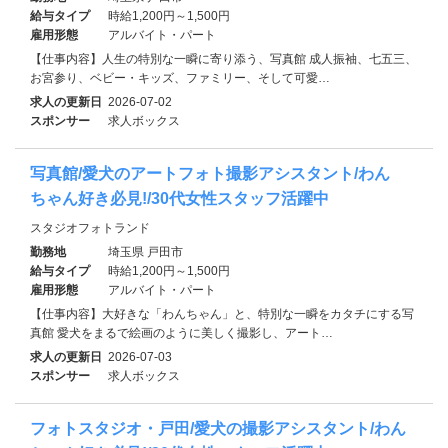
給与タイプ
時給1,200円～1,500円
雇用形態
アルバイト・パート
【仕事内容】人生の特別な一瞬に寄り添う、写真館 成人振袖、七五三、
お宮参り、ベビー・キッズ、ファミリー、そして可愛…
求人の更新日
2026-07-02
スポンサー
求人ボックス
写真館/愛犬のアートフォト撮影アシスタント/わん
ちゃん好き必見!/30代女性スタッフ活躍中
スタジオフォトランド
勤務地
埼玉県 戸田市
給与タイプ
時給1,200円～1,500円
雇用形態
アルバイト・パート
【仕事内容】大好きな「わんちゃん」と、特別な一瞬をカタチにする写
真館 愛犬をまるで絵画のように美しく撮影し、アート…
求人の更新日
2026-07-03
スポンサー
求人ボックス
フォトスタジオ・戸田/愛犬の撮影アシスタント/わん