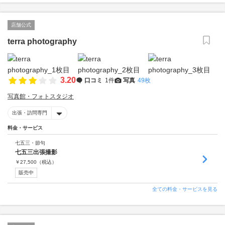
店舗公式
terra photography
3.20
口コミ
1件
写真
49枚
写真館・フォトスタジオ
出張・訪問専門
料金・サービス
七五三・節句
七五三出張撮影
￥
27,500
（税込）
販売中
全ての料金・サービスを見る