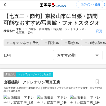
ログイン・登録
【七五三・節句】東松山市に出張・訪問
可能なおすすめ写真館・フォトスタジオ
東松山市に出張・訪問可能
写真館・フォトスタジオ
変更
検索条件
七五三・節句
エキテンネット予約
日祝OK
早朝OK
21時以降OK
10
件
店舗公式
ネット予約スピードくじ対象店
出張撮影 アドレナリン写真工房
当日予約OK＆時間外も柔軟に対応｜大切な瞬間をいつでも最高のかたちで残す、完全予約制
の出張撮影工房