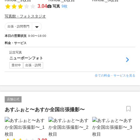
3.04
写真
9枚
写真館・フォトスタジオ
出張・訪問専門
本日の営業状況
9:00〜18:00
料金・サービス
記念写真
ニューボーンフォト
受付中
出張・訪問
全ての料金・サービスを見る
店舗公式
あすふぉと〜あすか全国出張撮影〜