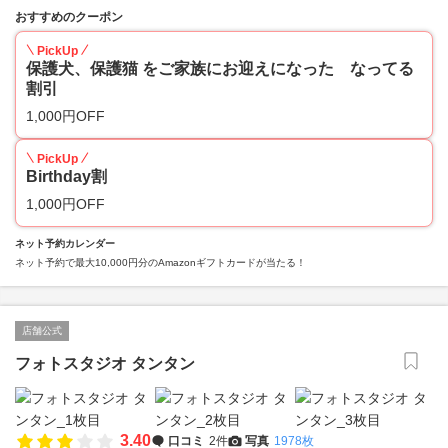
おすすめのクーポン
PickUp
保護犬、保護猫 をご家族にお迎えになった なってる
割引
1,000円OFF
PickUp
Birthday割
1,000円OFF
ネット予約カレンダー
ネット予約で最大10,000円分のAmazonギフトカードが当たる！
店舗公式
フォトスタジオ タンタン
3.40
口コミ
2件
写真
1978枚