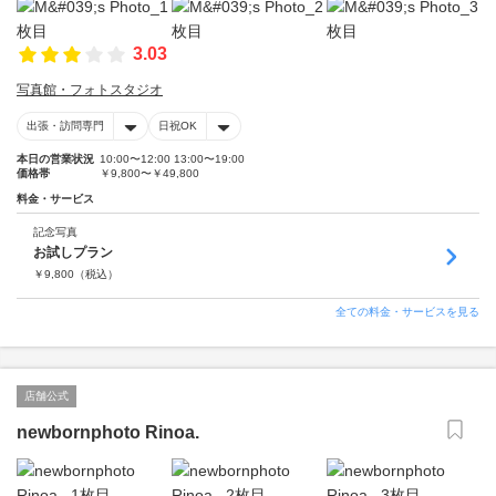
3.03
写真館・フォトスタジオ
出張・訪問専門
日祝OK
本日の営業状況
10:00〜12:00 13:00〜19:00
価格帯
￥9,800〜￥49,800
料金・サービス
記念写真
お試しプラン
￥
9,800
（税込）
全ての料金・サービスを見る
店舗公式
newbornphoto Rinoa.