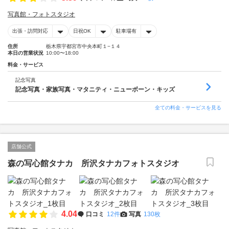
写真館・フォトスタジオ
出張・訪問対応
日祝OK
駐車場有
住所
栃木県宇都宮市中央本町１−１４
本日の営業状況
10:00〜18:00
料金・サービス
記念写真
記念写真・家族写真・マタニティ・ニューボーン・キッズ
全ての料金・サービスを見る
店舗公式
森の写心館タナカ 所沢タナカフォトスタジオ
4.04
口コミ
12件
写真
130枚