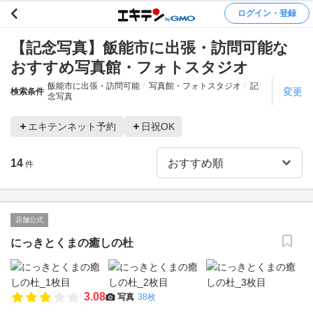
ログイン・登録
【記念写真】飯能市に出張・訪問可能な
おすすめ写真館・フォトスタジオ
飯能市に出張・訪問可能
写真館・フォトスタジオ
記
変更
検索条件
念写真
エキテンネット予約
日祝OK
14
件
店舗公式
にっきとくまの癒しの杜
3.08
写真
38枚