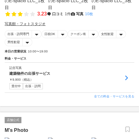
3.23
口コミ
1件
写真
10枚
写真館・フォトスタジオ
出張・訪問専門
日祝OK
クーポン有
女性歓迎
男性歓迎
本日の営業状況
10:00〜19:00
料金・サービス
記念写真
建築物件の出張サービス
￥
9,900
（税込）
受付中
出張・訪問
全ての料金・サービスを見る
店舗公式
M's Photo