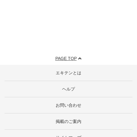
PAGE TOP
エキテンとは
ヘルプ
お問い合わせ
掲載のご案内