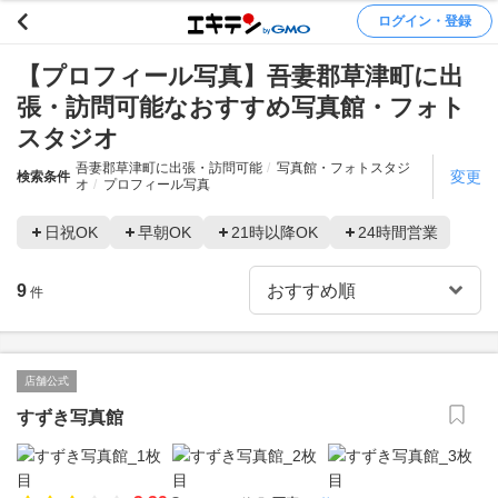
ログイン・登録
【プロフィール写真】吾妻郡草津町に出
張・訪問可能なおすすめ写真館・フォト
スタジオ
吾妻郡草津町に出張・訪問可能
写真館・フォトスタジ
変更
検索条件
オ
プロフィール写真
日祝OK
早朝OK
21時以降OK
24時間営業
9
件
店舗公式
すずき写真館