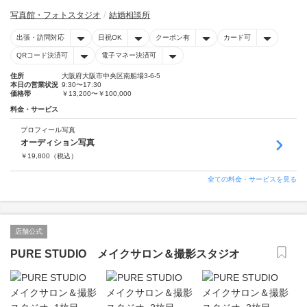
写真館・フォトスタジオ
結婚相談所
出張・訪問対応
日祝OK
クーポン有
カード可
QRコード決済可
電子マネー決済可
住所
大阪府大阪市中央区南船場3-6-5
本日の営業状況
9:30〜17:30
価格帯
￥13,200〜￥100,000
料金・サービス
プロフィール写真
オーディション写真
￥
19,800
（税込）
全ての料金・サービスを見る
店舗公式
PURE STUDIO メイクサロン＆撮影スタジオ