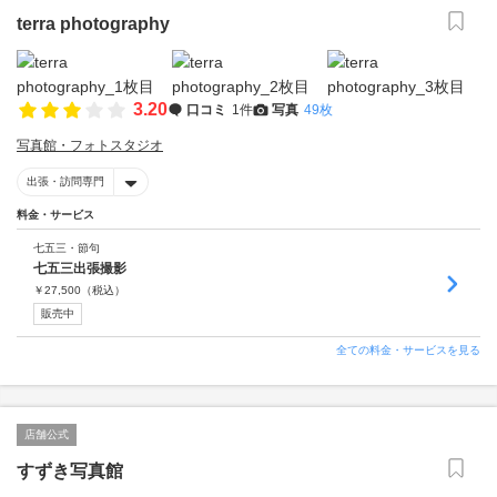
terra photography
3.20
口コミ
1件
写真
49枚
写真館・フォトスタジオ
出張・訪問専門
料金・サービス
七五三・節句
七五三出張撮影
￥
27,500
（税込）
販売中
全ての料金・サービスを見る
店舗公式
すずき写真館