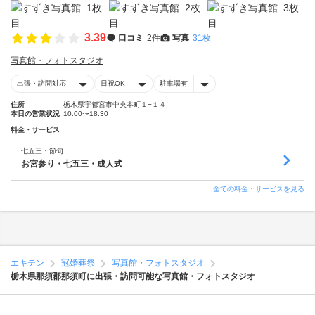
3.39
口コミ
2件
写真
31枚
写真館・フォトスタジオ
出張・訪問対応
日祝OK
駐車場有
住所
栃木県宇都宮市中央本町１−１４
本日の営業状況
10:00〜18:30
料金・サービス
七五三・節句
お宮参り・七五三・成人式
全ての料金・サービスを見る
エキテン
冠婚葬祭
写真館・フォトスタジオ
栃木県那須郡那須町に出張・訪問可能な写真館・フォトスタジオ