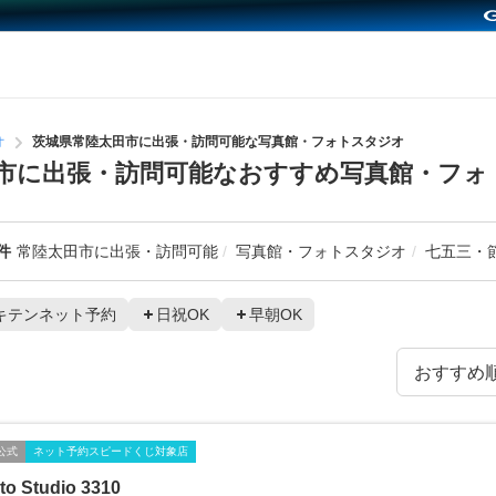
オ
茨城県常陸太田市に出張・訪問可能な写真館・フォトスタジオ
市に出張・訪問可能なおすすめ写真館・フォ
件
常陸太田市に出張・訪問可能
写真館・フォトスタジオ
七五三・
キテンネット予約
日祝OK
早朝OK
公式
ネット予約スピードくじ対象店
to Studio 3310