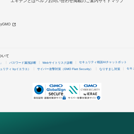
エキテンとは
ヘルプ
お問い合わせ
掲載のご案内
サイトマップ
 byGMO
ついて
セキュリティ相談AIチャットボット
4」
パスワード漏洩診断
Webサイトリスク診断
セキ
ュリティ byイエラエ）
サイバー攻撃対策（GMO Flatt Security）
なりすまし対策