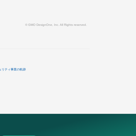
© GMO DesignOne, Inc. All Rights reserved.
ュリティ事業の軌跡