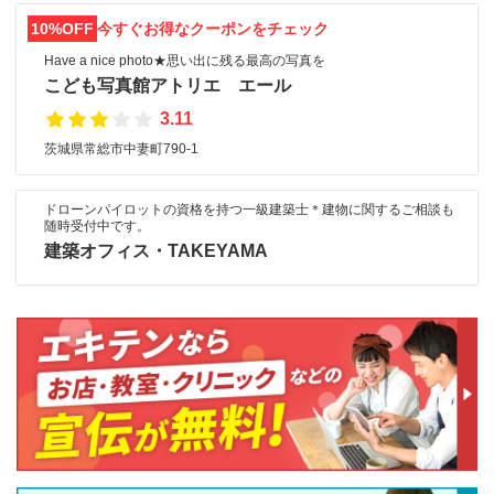
10%OFF
今すぐお得なクーポンをチェック
Have a nice photo★思い出に残る最高の写真を
こども写真館アトリエ エール
3.11
茨城県常総市中妻町790-1
ドローンパイロットの資格を持つ一級建築士＊建物に関するご相談も
随時受付中です。
建築オフィス・TAKEYAMA