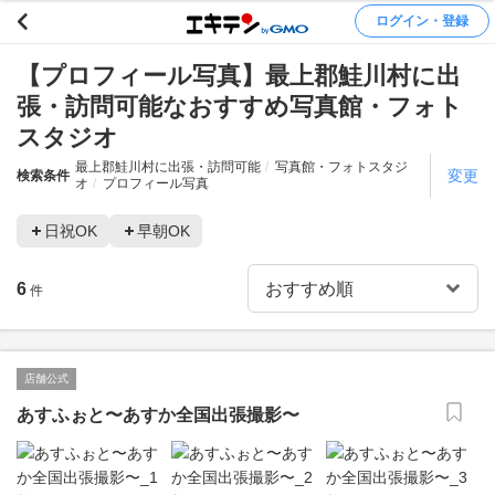
ログイン・登録
【プロフィール写真】最上郡鮭川村に出
張・訪問可能なおすすめ写真館・フォト
スタジオ
最上郡鮭川村に出張・訪問可能
写真館・フォトスタジ
変更
検索条件
オ
プロフィール写真
日祝OK
早朝OK
6
件
店舗公式
あすふぉと〜あすか全国出張撮影〜