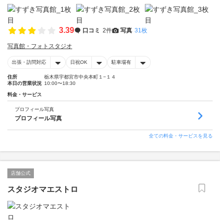
3.39
口コミ
2件
写真
31枚
写真館・フォトスタジオ
出張・訪問対応
日祝OK
駐車場有
住所
栃木県宇都宮市中央本町１−１４
本日の営業状況
10:00〜18:30
料金・サービス
プロフィール写真
プロフィール写真
全ての料金・サービスを見る
店舗公式
スタジオマエストロ