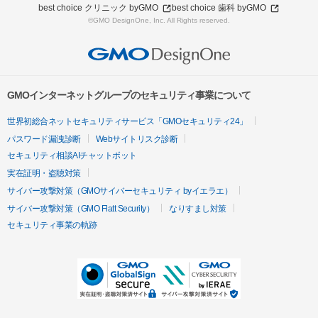
best choice クリニック byGMO
best choice 歯科 byGMO
©GMO DesignOne, Inc. All Rights reserved.
GMOインターネットグループのセキュリティ事業について
世界初総合ネットセキュリティサービス「GMOセキュリティ24」
パスワード漏洩診断
Webサイトリスク診断
セキュリティ相談AIチャットボット
実在証明・盗聴対策
サイバー攻撃対策（GMOサイバーセキュリティ byイエラエ）
サイバー攻撃対策（GMO Flatt Security）
なりすまし対策
セキュリティ事業の軌跡