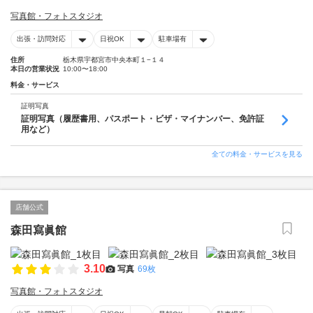
写真館・フォトスタジオ
出張・訪問対応
日祝OK
駐車場有
住所
栃木県宇都宮市中央本町１−１４
本日の営業状況
10:00〜18:00
料金・サービス
証明写真
証明写真（履歴書用、パスポート・ビザ・マイナンバー、免許証
用など）
全ての料金・サービスを見る
店舗公式
森田寫眞館
3.10
写真
69枚
写真館・フォトスタジオ