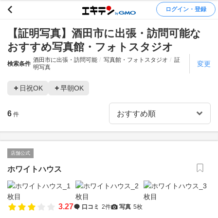
ログイン・登録
【証明写真】酒田市に出張・訪問可能な
おすすめ写真館・フォトスタジオ
酒田市に出張・訪問可能
写真館・フォトスタジオ
証
変更
検索条件
明写真
日祝OK
早朝OK
6
件
店舗公式
ホワイトハウス
3.27
口コミ
2件
写真
5枚