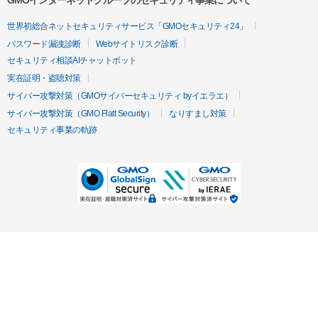
GMOインターネットグループのセキュリティ事業について
世界初総合ネットセキュリティサービス「GMOセキュリティ24」
パスワード漏洩診断
Webサイトリスク診断
セキュリティ相談AIチャットボット
実在証明・盗聴対策
サイバー攻撃対策（GMOサイバーセキュリティ byイエラエ）
サイバー攻撃対策（GMO Flatt Security）
なりすまし対策
セキュリティ事業の軌跡
無料診断