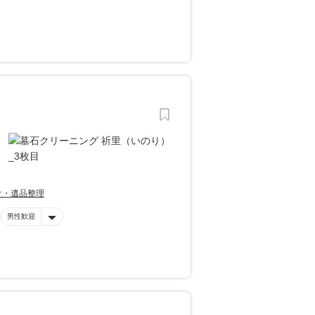
け・遺品整理
男性歓迎