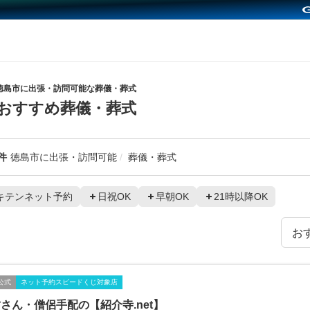
徳島市に出張・訪問可能な葬儀・葬式
おすすめ葬儀・葬式
件
徳島市に出張・訪問可能
葬儀・葬式
キテンネット予約
日祝OK
早朝OK
21時以降OK
公式
ネット予約スピードくじ対象店
さん・僧侶手配の【紹介寺.net】