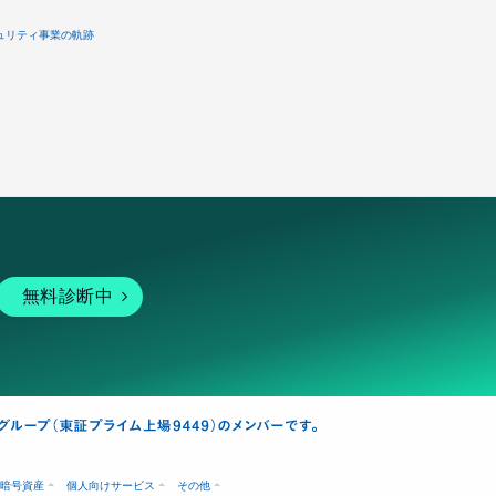
ュリティ事業の軌跡
無料診断中
暗号資産
個人向けサービス
その他