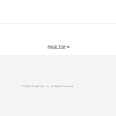
PAGE TOP
© GMO DesignOne, Inc. All Rights reserved.