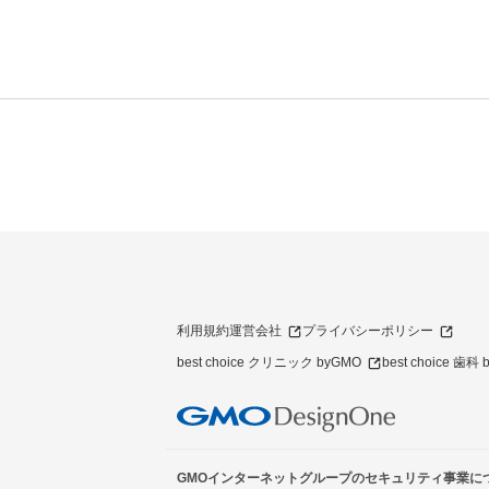
利用規約
運営会社
プライバシーポリシー
best choice クリニック byGMO
best choice 歯科
GMOインターネットグループのセキュリティ事業に