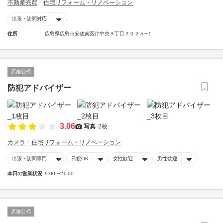
不動産売買
住宅リフォーム・リノベーション
出張・訪問対応
住所
広島県広島市安佐南区伴中央３丁目２０２５−１
店舗公式
防犯アドバイザー
3.06
写真
2枚
カメラ
住宅リフォーム・リノベーション
出張・訪問専門
日祝OK
女性歓迎
男性歓迎
本日の営業状況
9:00〜21:00
店舗公式