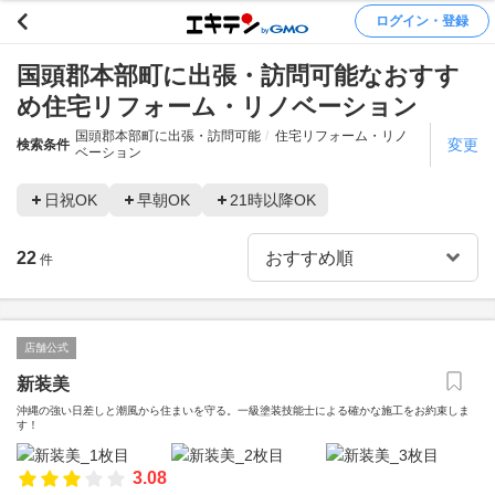
ログイン・登録
国頭郡本部町に出張・訪問可能なおすす
め住宅リフォーム・リノベーション
国頭郡本部町に出張・訪問可能
住宅リフォーム・リノ
変更
検索条件
ベーション
日祝OK
早朝OK
21時以降OK
22
件
店舗公式
新装美
沖縄の強い日差しと潮風から住まいを守る。一級塗装技能士による確かな施工をお約束しま
す！
3.08