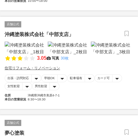
本日の営業状況
10:00〜18:00
店舗公式
沖縄塗装株式会社「中部支店」
3.05
写真
30枚
住宅リフォーム・リノベーション
出張・訪問対応
早朝OK
駐車場有
カード可
女性歓迎
男性歓迎
住所
沖縄県沖縄市美原4-7-1
本日の営業状況
8:30〜18:30
店舗公式
夢心塗装