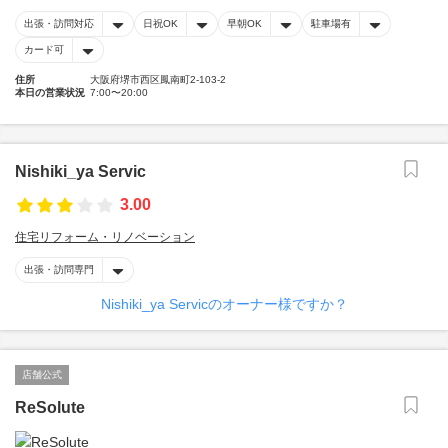
出張・訪問対応
日祝OK
早朝OK
駐車場有
カード可
住所
大阪府堺市西区鳳南町2-103-2
本日の営業状況
7:00〜20:00
Nishiki_ya Servic
3.00
住宅リフォーム・リノベーション
出張・訪問専門
Nishiki_ya Servicのオーナー様ですか？
店舗公式
ReSolute