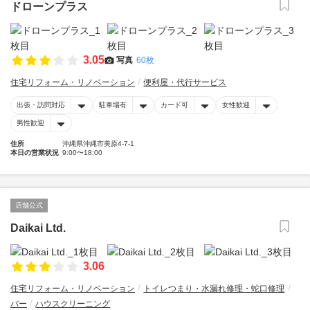
ドローンプラス
3.05
写真
60枚
住宅リフォーム・リノベーション
便利屋・代行サービス
出張・訪問対応
駐車場有
カード可
女性歓迎
男性歓迎
住所
沖縄県沖縄市美原4-7-1
本日の営業状況
9:00〜18:00
店舗公式
Daikai Ltd.
3.06
住宅リフォーム・リノベーション
トイレつまり・水漏れ修理・蛇口修理
バー
ハウスクリーニング