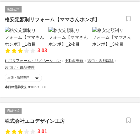
店舗公式
格安定額制リフォーム【ママさんホンポ】
3.03
住宅リフォーム・リノベーション
不動産売買
害虫・害獣駆除
片づけ・遺品整理
出張・訪問専門
本日の営業状況
9:00〜18:00
店舗公式
株式会社エコデザイン工房
3.01