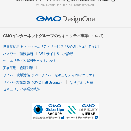
©GMO DesignOne, Inc. All Rights reserved.
GMOインターネットグループのセキュリティ事業について
世界初総合ネットセキュリティサービス「GMOセキュリティ24」
パスワード漏洩診断
Webサイトリスク診断
セキュリティ相談AIチャットボット
実在証明・盗聴対策
サイバー攻撃対策（GMOサイバーセキュリティ byイエラエ）
サイバー攻撃対策（GMO Flatt Security）
なりすまし対策
セキュリティ事業の軌跡