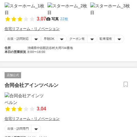
3.07
写真
22枚
住宅リフォーム・リノベーション
出張・訪問対応
早朝OK
クーポン有
駐車場有
住所
沖縄県中頭郡読谷村大湾734番地
本日の営業状況
8:00〜18:00
店舗公式
合同会社アインツベルン
3.04
住宅リフォーム・リノベーション
出張・訪問専門