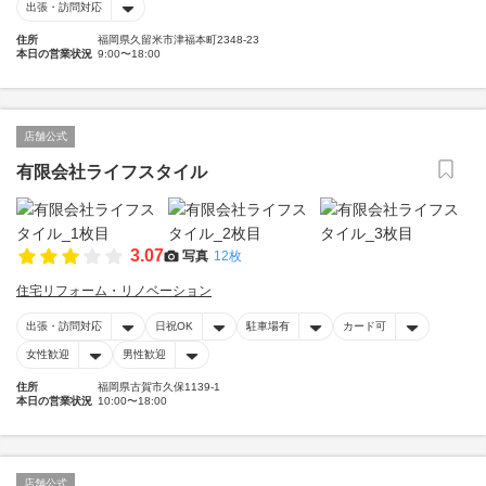
出張・訪問対応
住所
福岡県久留米市津福本町2348-23
本日の営業状況
9:00〜18:00
店舗公式
有限会社ライフスタイル
3.07
写真
12枚
住宅リフォーム・リノベーション
出張・訪問対応
日祝OK
駐車場有
カード可
女性歓迎
男性歓迎
住所
福岡県古賀市久保1139-1
本日の営業状況
10:00〜18:00
店舗公式