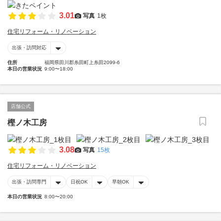
3.01
写真
1枚
住宅リフォーム・リノベーション
出張・訪問対応
住所
福岡県田川郡糸田町上糸田2099-6
本日の営業状況
9:00〜18:00
店舗公式
樫ノ木工房
3.08
写真
15枚
住宅リフォーム・リノベーション
出張・訪問専門
日祝OK
早朝OK
本日の営業状況
8:00〜20:00