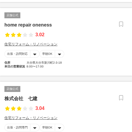
店舗公式
home repair oneness
3.02
住宅リフォーム・リノベーション
出張・訪問対応
早朝OK
住所
大分県大分市新川町2-3-18
本日の営業状況
8:00〜17:00
店舗公式
株式会社 七建
3.04
住宅リフォーム・リノベーション
出張・訪問専門
早朝OK