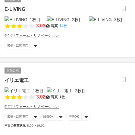
E-LIVING
3.03
写真
14枚
住宅リフォーム・リノベーション
出張・訪問専門
店舗公式
イリエ電工
3.02
写真
1枚
住宅リフォーム・リノベーション
出張・訪問専門
日祝OK
早朝OK
本日の営業状況
8:00〜19:00