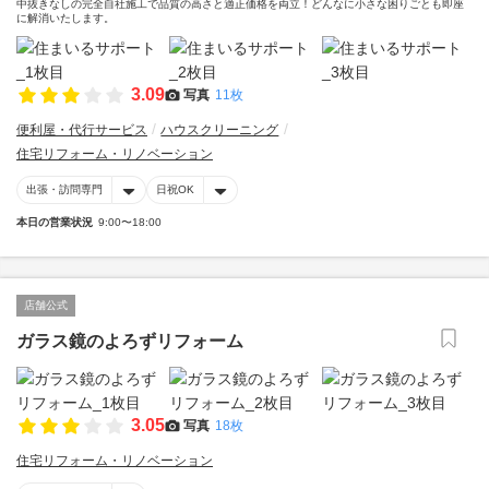
中抜きなしの完全自社施工で品質の高さと適正価格を両立！どんなに小さな困りごとも即座
に解消いたします。
3.09
写真
11枚
便利屋・代行サービス
ハウスクリーニング
住宅リフォーム・リノベーション
出張・訪問専門
日祝OK
本日の営業状況
9:00〜18:00
店舗公式
ガラス鏡のよろずリフォーム
3.05
写真
18枚
住宅リフォーム・リノベーション