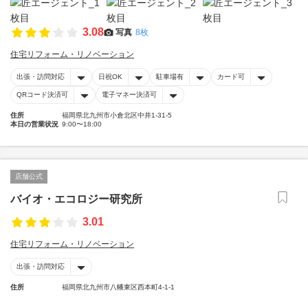
3.08
写真
8枚
住宅リフォーム・リノベーション
出張・訪問対応
日祝OK
駐車場有
カード可
QRコード決済可
電子マネー決済可
住所
福岡県北九州市小倉北区中井1-31-5
本日の営業状況
9:00〜18:00
店舗公式
バイオ・エコロジー研究所
3.01
住宅リフォーム・リノベーション
出張・訪問対応
住所
福岡県北九州市八幡東区西本町4-1-1