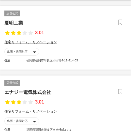
店舗公式
夏明工業
3.01
住宅リフォーム・リノベーション
出張・訪問対応
住所
福岡県福岡市早良区小田部4-11-41-405
店舗公式
エナジー電気株式会社
3.01
住宅リフォーム・リノベーション
出張・訪問対応
住所
福岡県福岡市博多区南八幡町2-7-2