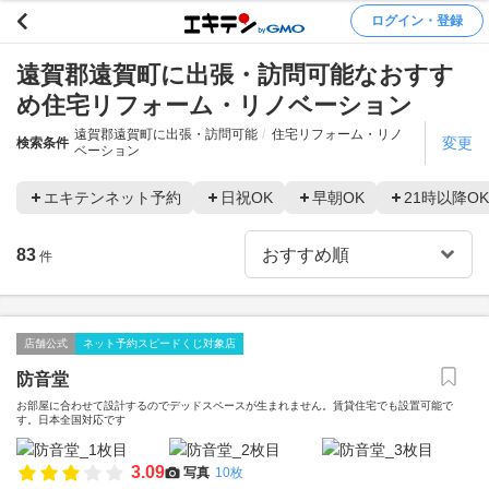
ログイン・登録
遠賀郡遠賀町に出張・訪問可能なおすす
め住宅リフォーム・リノベーション
遠賀郡遠賀町に出張・訪問可能
住宅リフォーム・リノ
変更
検索条件
ベーション
エキテンネット予約
日祝OK
早朝OK
21時以降OK
83
件
店舗公式
ネット予約スピードくじ対象店
防音堂
お部屋に合わせて設計するのでデッドスペースが生まれません。賃貸住宅でも設置可能で
す。日本全国対応です
3.09
写真
10枚