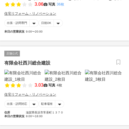
3.06
写真
36枚
住宅リフォーム・リノベーション
出張・訪問専門
日祝OK
本日の営業状況
9:00〜20:00
店舗公式
有限会社西川総合建設
3.03
写真
4枚
住宅リフォーム・リノベーション
出張・訪問対応
駐車場有
住所
滋賀県長浜市常喜町１３７０
本日の営業状況
9:00〜18:00