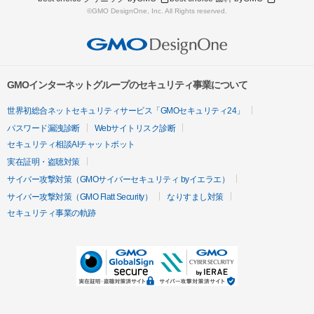
©GMO DesignOne, Inc. All Rights reserved.
GMOインターネットグループのセキュリティ事業について
世界初総合ネットセキュリティサービス「GMOセキュリティ24」
パスワード漏洩診断
Webサイトリスク診断
セキュリティ相談AIチャットボット
実在証明・盗聴対策
サイバー攻撃対策（GMOサイバーセキュリティ byイエラエ）
サイバー攻撃対策（GMO Flatt Security）
なりすまし対策
セキュリティ事業の軌跡