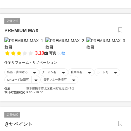
店舗公式
PREMIUM-MAX
3.10
写真
60枚
住宅リフォーム・リノベーション
出張・訪問対応
クーポン有
駐車場有
カード可
QRコード決済可
電子マネー決済可
住所
熊本県熊本市北区植木町富応1247-2
本日の営業状況
9:00〜18:00
店舗公式
きたペイント