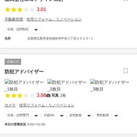
3.01
不動産売買
住宅リフォーム・リノベーション
出張・訪問対応
住所
広島県広島市安佐南区伴中央３丁目２０２５−１
店舗公式
防犯アドバイザー
3.06
写真
2枚
カメラ
住宅リフォーム・リノベーション
出張・訪問専門
日祝OK
女性歓迎
男性歓迎
本日の営業状況
9:00〜21:00