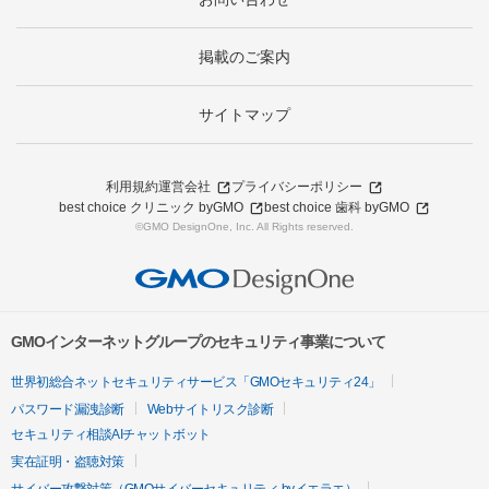
掲載のご案内
サイトマップ
利用規約
運営会社
プライバシーポリシー
best choice クリニック byGMO
best choice 歯科 byGMO
©GMO DesignOne, Inc. All Rights reserved.
GMOインターネットグループのセキュリティ事業について
世界初総合ネットセキュリティサービス「GMOセキュリティ24」
パスワード漏洩診断
Webサイトリスク診断
セキュリティ相談AIチャットボット
実在証明・盗聴対策