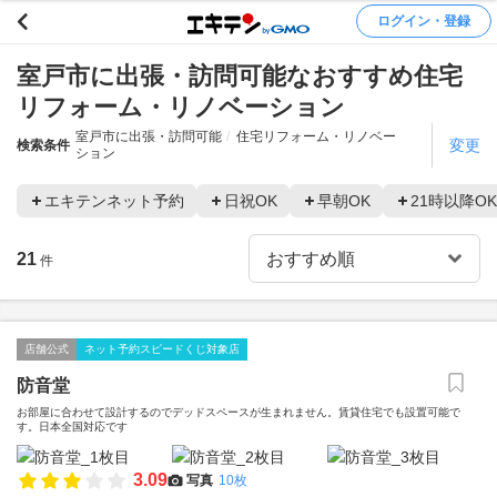
ログイン・登録
室戸市に出張・訪問可能なおすすめ住宅
リフォーム・リノベーション
室戸市に出張・訪問可能
住宅リフォーム・リノベー
変更
検索条件
ション
エキテンネット予約
日祝OK
早朝OK
21時以降OK
21
件
店舗公式
ネット予約スピードくじ対象店
防音堂
お部屋に合わせて設計するのでデッドスペースが生まれません。賃貸住宅でも設置可能で
す。日本全国対応です
3.09
写真
10枚