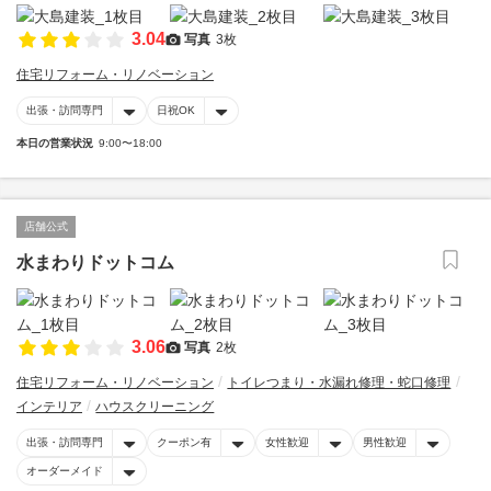
3.04
写真
3枚
住宅リフォーム・リノベーション
出張・訪問専門
日祝OK
本日の営業状況
9:00〜18:00
店舗公式
水まわりドットコム
3.06
写真
2枚
住宅リフォーム・リノベーション
トイレつまり・水漏れ修理・蛇口修理
インテリア
ハウスクリーニング
出張・訪問専門
クーポン有
女性歓迎
男性歓迎
オーダーメイド