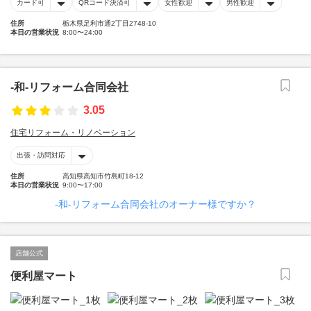
カード可
QRコード決済可
女性歓迎
男性歓迎
住所
栃木県足利市通2丁目2748-10
本日の営業状況
8:00〜24:00
-和-リフォーム合同会社
3.05
住宅リフォーム・リノベーション
出張・訪問対応
住所
高知県高知市竹島町18-12
本日の営業状況
9:00〜17:00
-和-リフォーム合同会社のオーナー様ですか？
店舗公式
便利屋マート