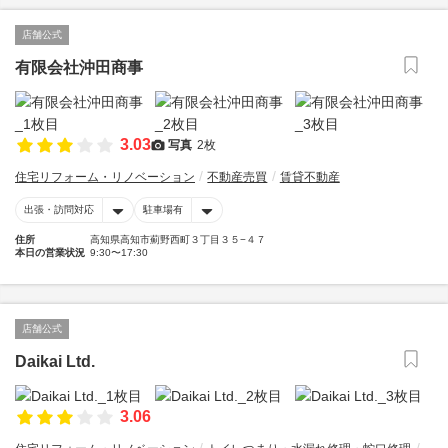
店舗公式
有限会社沖田商事
3.03
写真
2枚
住宅リフォーム・リノベーション
不動産売買
賃貸不動産
出張・訪問対応
駐車場有
住所
高知県高知市薊野西町３丁目３５−４７
本日の営業状況
9:30〜17:30
店舗公式
Daikai Ltd.
3.06