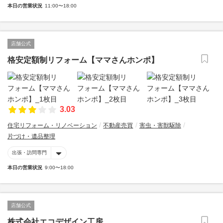
本日の営業状況
11:00〜18:00
店舗公式
格安定額制リフォーム【ママさんホンポ】
3.03
住宅リフォーム・リノベーション
不動産売買
害虫・害獣駆除
片づけ・遺品整理
出張・訪問専門
本日の営業状況
9:00〜18:00
店舗公式
株式会社エコデザイン工房