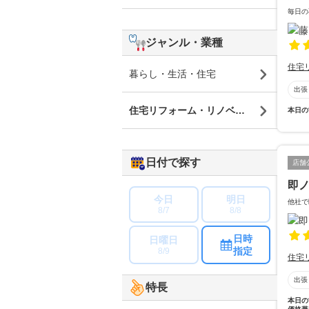
毎日の
ジャンル・業種
住宅
暮らし・生活・住宅
出張
住宅リフォーム・リノベーション
本日の
日付で探す
店舗
即
今日
明日
他社で
8/7
8/8
日時
日曜日
指定
8/9
住宅
出張
特長
本日の