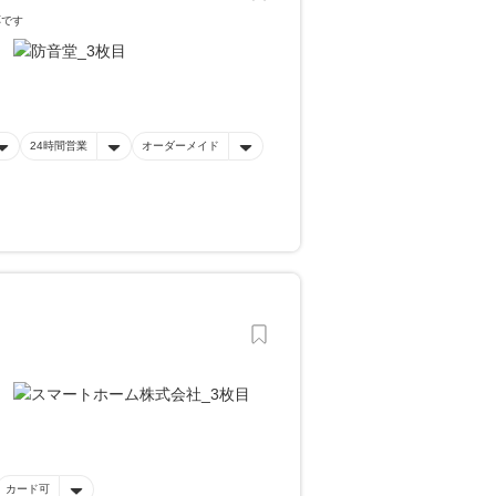
応です
24時間営業
オーダーメイド
カード可