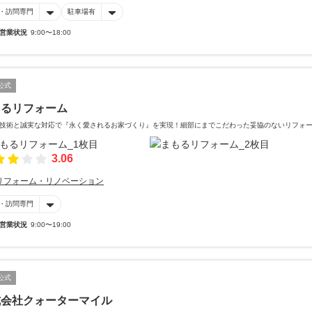
・訪問専門
駐車場有
営業状況
9:00〜18:00
公式
もるリフォーム
技術と誠実な対応で『永く愛されるお家づくり』を実現！細部にまでこだわった妥協のないリフォ
3.06
リフォーム・リノベーション
・訪問専門
営業状況
9:00〜19:00
公式
式会社クォーターマイル