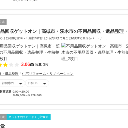
￥3,300〜￥36,300
公式
用品回収ゲットオン｜高槻市・茨木市の不用品回収・遺品整理
るほど綺麗な空間へ！お家の片付けから売却まで丸ごと解決する頼れるパートナー。
3.06
写真
3枚
け・遺品整理
住宅リフォーム・リノベーション
・訪問専門
日祝OK
営業状況
9:00〜20:00
￥49,800〜￥129,800
公式
ネット予約スピードくじ対象店
音堂