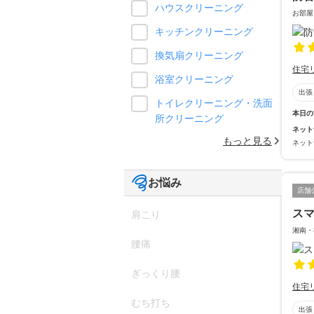
ハウスクリーニング
お部屋
キッチンクリーニング
換気扇クリーニング
住宅
浴室クリーニング
出張
トイレクリーニング・洗面
本日の
所クリーニング
ネット
もっと見る
ネット
お悩み
店舗
ス
肩こり
湘南・
腰痛
ぎっくり腰
住宅
むち打ち
出張