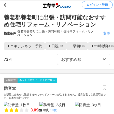
ログイン・登録
養老郡養老町に出張・訪問可能なおすす
め住宅リフォーム・リノベーション
養老郡養老町に出張・訪問可能
住宅リフォーム・リノ
変更
検索条件
ベーション
エキテンネット予約
日祝OK
早朝OK
21時以降OK
73
件
店舗公式
ネット予約スピードくじ対象店
防音堂
お部屋に合わせて設計するのでデッドスペースが生まれません。賃貸住宅でも設置可能で
す。日本全国対応です
3.09
写真
10枚