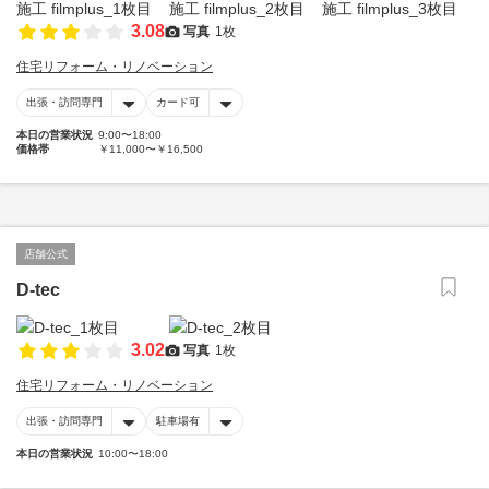
3.08
写真
1枚
住宅リフォーム・リノベーション
出張・訪問専門
カード可
本日の営業状況
9:00〜18:00
価格帯
￥11,000〜￥16,500
店舗公式
D-tec
3.02
写真
1枚
住宅リフォーム・リノベーション
出張・訪問専門
駐車場有
本日の営業状況
10:00〜18:00