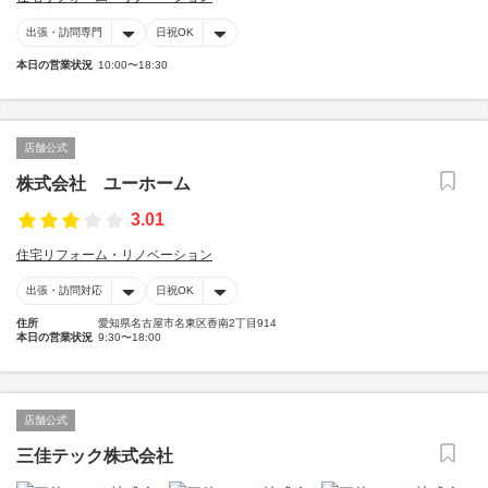
出張・訪問専門
日祝OK
本日の営業状況
10:00〜18:30
店舗公式
株式会社 ユーホーム
3.01
住宅リフォーム・リノベーション
出張・訪問対応
日祝OK
住所
愛知県名古屋市名東区香南2丁目914
本日の営業状況
9:30〜18:00
店舗公式
三佳テック株式会社