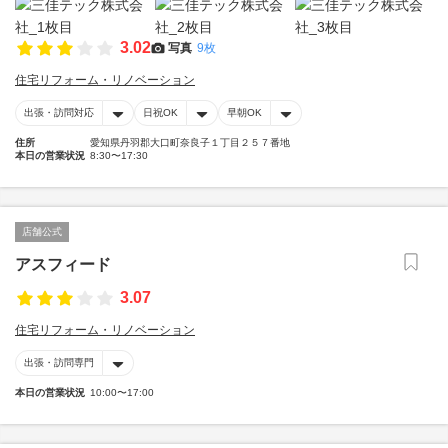
3.02
写真
9枚
住宅リフォーム・リノベーション
出張・訪問対応
日祝OK
早朝OK
住所
愛知県丹羽郡大口町奈良子１丁目２５７番地
本日の営業状況
8:30〜17:30
店舗公式
アスフィード
3.07
住宅リフォーム・リノベーション
出張・訪問専門
本日の営業状況
10:00〜17:00