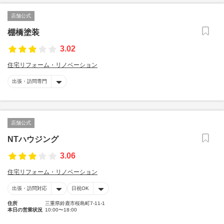
店舗公式
棚橋塗装
3.02
住宅リフォーム・リノベーション
出張・訪問専門
店舗公式
NTハウジング
3.06
住宅リフォーム・リノベーション
出張・訪問対応
日祝OK
住所
三重県鈴鹿市桜島町7-11-1
本日の営業状況
10:00〜18:00