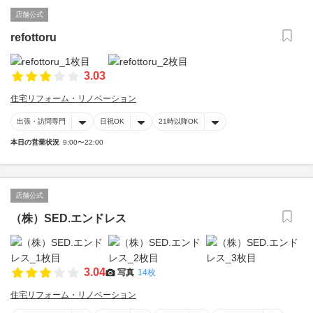
店舗公式
refottoru
3.03
住宅リフォーム・リノベーション
出張・訪問専門
日祝OK
21時以降OK
本日の営業状況
9:00〜22:00
店舗公式
（株）SED.エンドレス
3.04
写真
14枚
住宅リフォーム・リノベーション