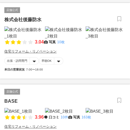
店舗公式
株式会社後藤防水
3.04
写真
10枚
住宅リフォーム・リノベーション
出張・訪問専門
早朝OK
本日の営業状況
7:00〜18:00
店舗公式
BASE
3.96
口コミ
10件
写真
163枚
住宅リフォーム・リノベーション