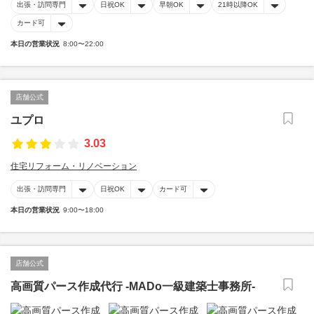
出張・訪問専門
日祝OK
早朝OK
21時以降OK
カード可
本日の営業状況
8:00〜22:00
店舗公式
ユプロ
3.03
住宅リフォーム・リノベーション
出張・訪問専門
日祝OK
カード可
本日の営業状況
9:00〜18:00
店舗公式
高画質パース作成代行 -MADo一級建築士事務所-