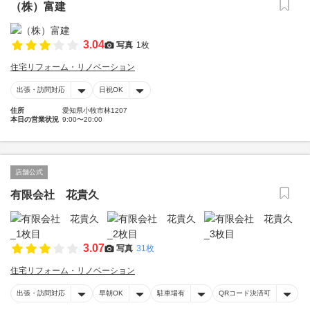
（株）富建
3.04
写真
1枚
住宅リフォーム・リノベーション
出張・訪問対応
日祝OK
住所
愛知県小牧市林1207
本日の営業状況
9:00〜20:00
店舗公式
有限会社 花貴久
3.07
写真
31枚
住宅リフォーム・リノベーション
出張・訪問対応
早朝OK
駐車場有
QRコード決済可