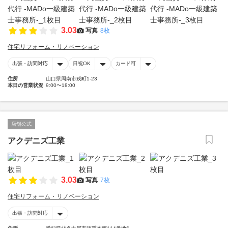
3.03
写真
8枚
住宅リフォーム・リノベーション
出張・訪問対応
日祝OK
カード可
住所
山口県周南市戎町1-23
本日の営業状況
9:00〜18:00
店舗公式
アクデニズ工業
3.03
写真
7枚
住宅リフォーム・リノベーション
出張・訪問対応