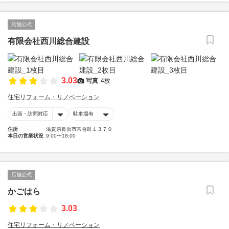
店舗公式
有限会社西川総合建設
3.03
写真
4枚
住宅リフォーム・リノベーション
出張・訪問対応
駐車場有
住所
滋賀県長浜市常喜町１３７０
本日の営業状況
9:00〜18:00
店舗公式
かごはら
3.03
住宅リフォーム・リノベーション