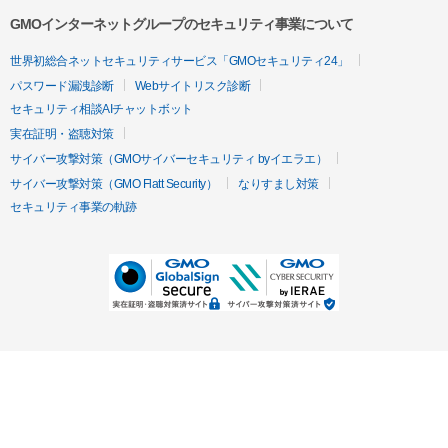
GMOインターネットグループのセキュリティ事業について
世界初総合ネットセキュリティサービス「GMOセキュリティ24」
パスワード漏洩診断
Webサイトリスク診断
セキュリティ相談AIチャットボット
実在証明・盗聴対策
サイバー攻撃対策（GMOサイバーセキュリティ byイエラエ）
サイバー攻撃対策（GMO Flatt Security）
なりすまし対策
セキュリティ事業の軌跡
無料診断