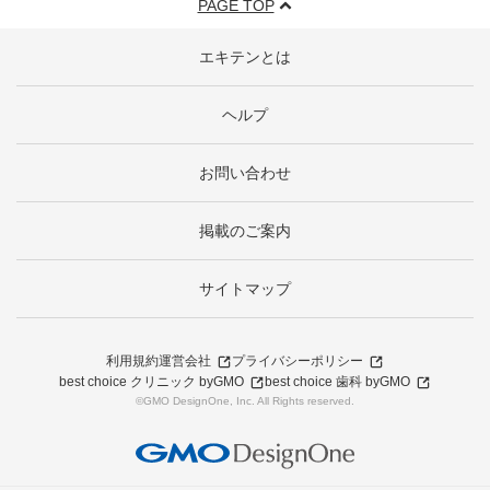
PAGE TOP
エキテンとは
ヘルプ
お問い合わせ
掲載のご案内
サイトマップ
利用規約
運営会社
プライバシーポリシー
best choice クリニック byGMO
best choice 歯科 byGMO
©GMO DesignOne, Inc. All Rights reserved.