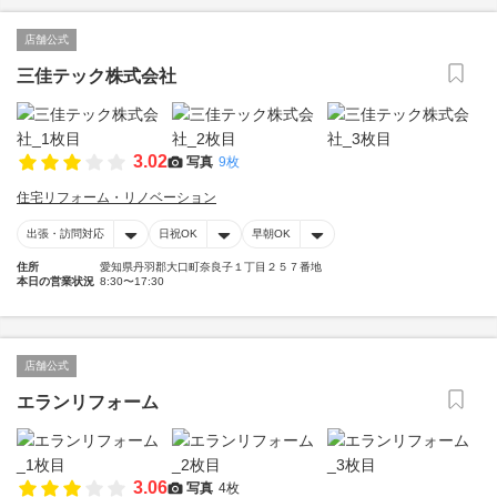
店舗公式
三佳テック株式会社
3.02
写真
9枚
住宅リフォーム・リノベーション
出張・訪問対応
日祝OK
早朝OK
住所
愛知県丹羽郡大口町奈良子１丁目２５７番地
本日の営業状況
8:30〜17:30
店舗公式
エランリフォーム
3.06
写真
4枚