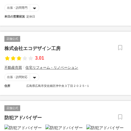
出張・訪問専門
本日の営業状況
定休日
店舗公式
株式会社エコデザイン工房
3.01
不動産売買
住宅リフォーム・リノベーション
出張・訪問対応
住所
広島県広島市安佐南区伴中央３丁目２０２５−１
店舗公式
防犯アドバイザー