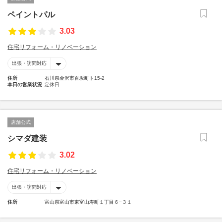
ペイントパル
3.03
住宅リフォーム・リノベーション
出張・訪問対応
住所
石川県金沢市百坂町ト15-2
本日の営業状況
定休日
店舗公式
シマダ建装
3.02
住宅リフォーム・リノベーション
出張・訪問対応
住所
富山県富山市東富山寿町１丁目６−３１