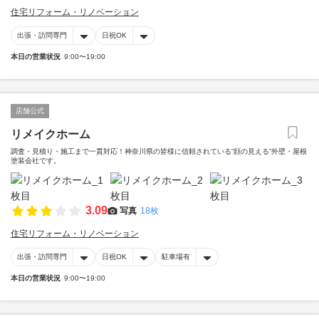
住宅リフォーム・リノベーション
出張・訪問専門
日祝OK
本日の営業状況
9:00〜19:00
店舗公式
リメイクホーム
調査・見積り・施工まで一貫対応！神奈川県の皆様に信頼されている“顔の見える”外壁・屋根
塗装会社です。
3.09
写真
18枚
住宅リフォーム・リノベーション
出張・訪問専門
日祝OK
駐車場有
本日の営業状況
9:00〜19:00