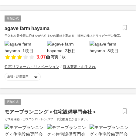
店舗公式
agave farm hayama
手入れを最小限に抑えながら住まいの風格を高める、湘南の極上ドライガーデン施工。
3.07
写真
1枚
住宅リフォーム・リノベーション
庭木剪定・お手入れ
出張・訪問専門
店舗公式
モアープランニング＜住宅設備専門会社＞
ガス給湯器・ガスコンロ・レンジフード交換おまかせ下さい。