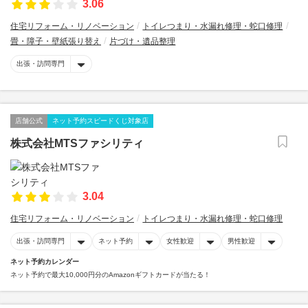
3.06
住宅リフォーム・リノベーション
トイレつまり・水漏れ修理・蛇口修理
畳・障子・壁紙張り替え
片づけ・遺品整理
出張・訪問専門
店舗公式
ネット予約スピードくじ対象店
株式会社MTSファシリティ
3.04
住宅リフォーム・リノベーション
トイレつまり・水漏れ修理・蛇口修理
出張・訪問専門
ネット予約
女性歓迎
男性歓迎
ネット予約カレンダー
ネット予約で最大10,000円分のAmazonギフトカードが当たる！