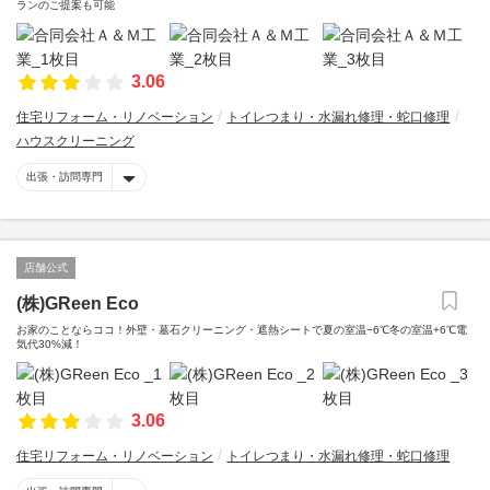
ランのご提案も可能
3.06
住宅リフォーム・リノベーション
トイレつまり・水漏れ修理・蛇口修理
ハウスクリーニング
出張・訪問専門
店舗公式
(株)GReen Eco
お家のことならココ！外壁・墓石クリーニング・遮熱シートで夏の室温−6℃冬の室温+6℃電
気代30%減！
3.06
住宅リフォーム・リノベーション
トイレつまり・水漏れ修理・蛇口修理