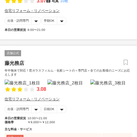
3.07
写真
10枚
住宅リフォーム・リノベーション
出張・訪問専門
早朝OK
本日の営業状況
8:00〜21:00
店舗公式
藤光務店
年中無休で対応！窓ガラスフィルム・化粧シートの＜専門店＞全てのお客様のニーズにお応
えします
3.08
住宅リフォーム・リノベーション
出張・訪問専門
日祝OK
本日の営業状況
10:00〜21:00
価格帯
￥9,000〜￥12,000
主な料金・サービス