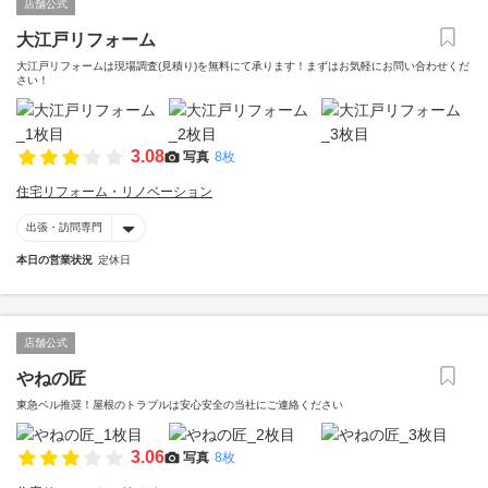
店舗公式
大江戸リフォーム
大江戸リフォームは現場調査(見積り)を無料にて承ります！まずはお気軽にお問い合わせくだ
さい！
3.08
写真
8枚
住宅リフォーム・リノベーション
出張・訪問専門
本日の営業状況
定休日
店舗公式
やねの匠
東急ベル推奨！屋根のトラブルは安心安全の当社にご連絡ください
3.06
写真
8枚