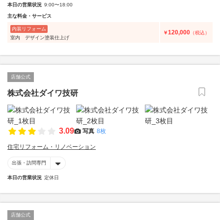
本日の営業状況
9:00〜18:00
主な料金・サービス
内装リフォーム
120,000
￥
（税込）
室内 デザイン塗装仕上げ
店舗公式
株式会社ダイワ技研
3.09
写真
8枚
住宅リフォーム・リノベーション
出張・訪問専門
本日の営業状況
定休日
店舗公式