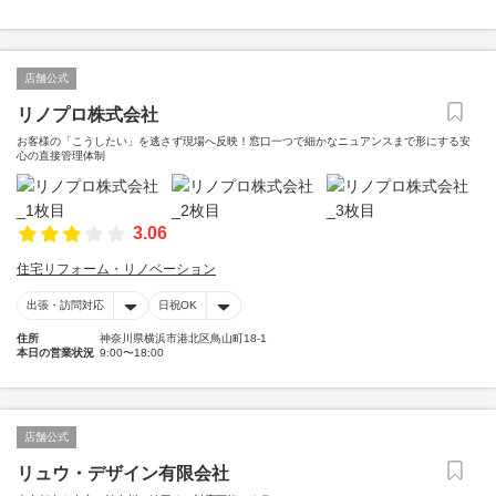
店舗公式
リノプロ株式会社
お客様の「こうしたい」を逃さず現場へ反映！窓口一つで細かなニュアンスまで形にする安
心の直接管理体制
3.06
住宅リフォーム・リノベーション
出張・訪問対応
日祝OK
住所
神奈川県横浜市港北区鳥山町18-1
本日の営業状況
9:00〜18:00
店舗公式
リュウ・デザイン有限会社