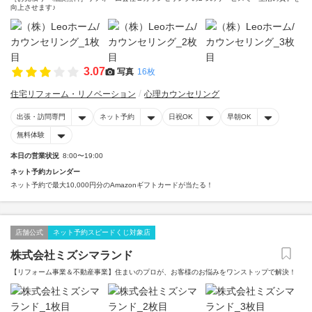
向上させます♪
3.07
写真
16枚
住宅リフォーム・リノベーション
心理カウンセリング
出張・訪問専門
ネット予約
日祝OK
早朝OK
無料体験
本日の営業状況
8:00〜19:00
ネット予約カレンダー
ネット予約で最大10,000円分のAmazonギフトカードが当たる！
店舗公式
ネット予約スピードくじ対象店
株式会社ミズシマランド
【リフォーム事業＆不動産事業】住まいのプロが、お客様のお悩みをワンストップで解決！