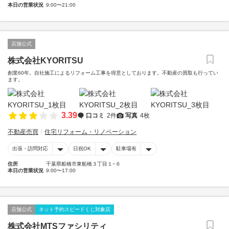
本日の営業状況
9:00〜21:00
店舗公式
株式会社KYORITSU
創業60年。自社施工によるリフォーム工事を得意としております。不動産の買取も行ってい
ます。
3.39
口コミ
2件
写真
4枚
不動産売買
住宅リフォーム・リノベーション
出張・訪問対応
日祝OK
駐車場有
住所
千葉県船橋市東船橋３丁目１−６
本日の営業状況
9:00〜17:00
店舗公式
ネット予約スピードくじ対象店
株式会社MTSファシリティ