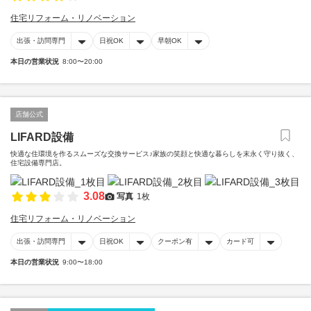
住宅リフォーム・リノベーション
出張・訪問専門
日祝OK
早朝OK
本日の営業状況
8:00〜20:00
店舗公式
LIFARD設備
快適な住環境を作るスムーズな交換サービス♪家族の笑顔と快適な暮らしを末永く守り抜く、
住宅設備専門店。
3.08
写真
1枚
住宅リフォーム・リノベーション
出張・訪問専門
日祝OK
クーポン有
カード可
本日の営業状況
9:00〜18:00