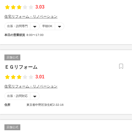
3.03
住宅リフォーム・リノベーション
出張・訪問専門
早朝OK
本日の営業状況
8:00〜17:00
店舗公式
ＥＧリフォーム
3.01
住宅リフォーム・リノベーション
出張・訪問対応
住所
東京都中野区弥生町2-32-16
店舗公式