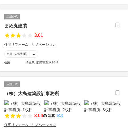
店舗公式
まめ丸建装
3.01
住宅リフォーム・リノベーション
出張・訪問対応
住所
埼玉県川口市東領家2-3-7
店舗公式
（株）大島建築設計事務所
3.04
写真
10枚
住宅リフォーム・リノベーション