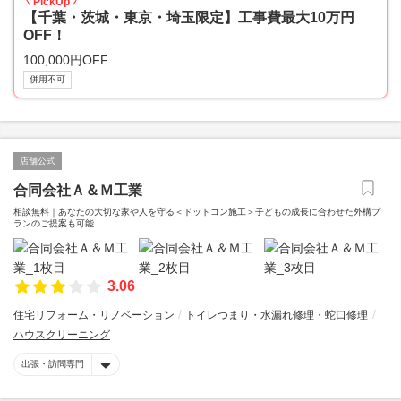
PickUp
【千葉・茨城・東京・埼玉限定】工事費最大10万円
OFF！
100,000円OFF
併用不可
店舗公式
合同会社Ａ＆Ｍ工業
相談無料｜あなたの大切な家や人を守る＜ドットコン施工＞子どもの成長に合わせた外構プ
ランのご提案も可能
3.06
住宅リフォーム・リノベーション
トイレつまり・水漏れ修理・蛇口修理
ハウスクリーニング
出張・訪問専門