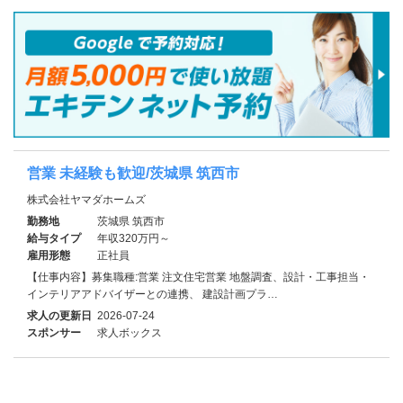
営業 未経験も歓迎/茨城県 筑西市
株式会社ヤマダホームズ
勤務地
茨城県 筑西市
給与タイプ
年収320万円～
雇用形態
正社員
【仕事内容】募集職種:営業 注文住宅営業 地盤調査、設計・工事担当・
インテリアアドバイザーとの連携、 建設計画プラ…
求人の更新日
2026-07-24
スポンサー
求人ボックス