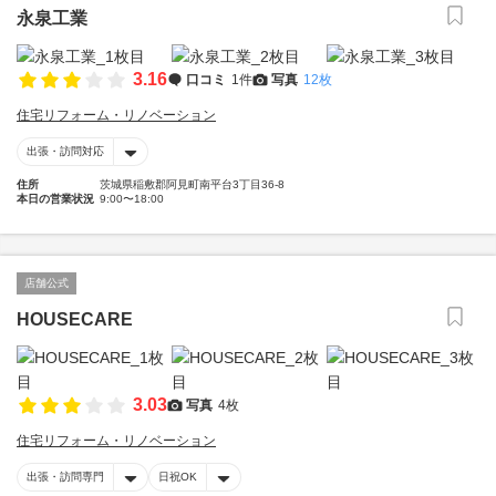
永泉工業
3.16
口コミ
1件
写真
12枚
住宅リフォーム・リノベーション
出張・訪問対応
住所
茨城県稲敷郡阿見町南平台3丁目36-8
本日の営業状況
9:00〜18:00
店舗公式
HOUSECARE
3.03
写真
4枚
住宅リフォーム・リノベーション
出張・訪問専門
日祝OK