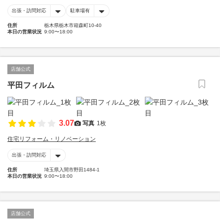
出張・訪問対応
駐車場有
住所
栃木県栃木市箱森町10-40
本日の営業状況
9:00〜18:00
店舗公式
平田フィルム
3.07
写真
1枚
住宅リフォーム・リノベーション
出張・訪問対応
住所
埼玉県入間市野田1484-1
本日の営業状況
9:00〜18:00
店舗公式