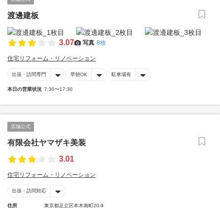
渡邊建板
3.07
写真
8枚
住宅リフォーム・リノベーション
出張・訪問専門
早朝OK
駐車場有
本日の営業状況
7:30〜17:30
店舗公式
有限会社ヤマザキ美装
3.01
住宅リフォーム・リノベーション
出張・訪問対応
住所
東京都足立区本木南町20-9