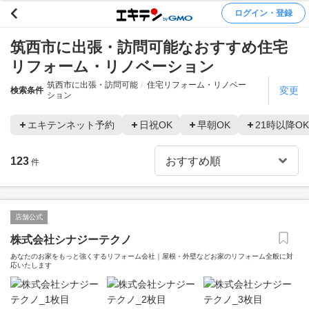
ログイン・登録
筑西市に出張・訪問可能なおすすめ住宅
リフォーム・リノベーション
筑西市に出張・訪問可能
住宅リフォーム・リノベー
変更
検索条件
ション
エキテンネット予約
日祝OK
早朝OK
21時以降OK
123
件
店舗公式
株式会社シナジーテクノ
あなたのお家をもっと強くするリフォーム会社｜屋根・外壁などお家のリフォーム全般に対
応いたします