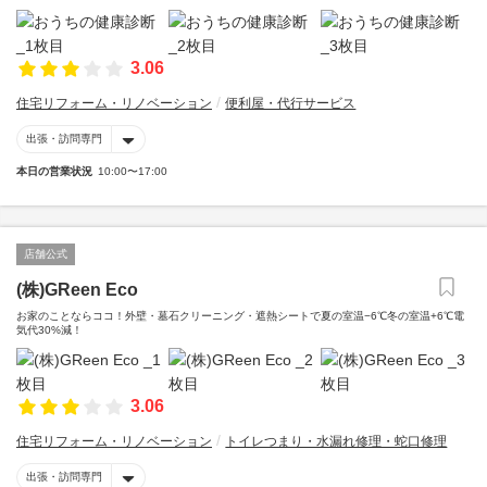
3.06
住宅リフォーム・リノベーション
便利屋・代行サービス
出張・訪問専門
本日の営業状況
10:00〜17:00
店舗公式
(株)GReen Eco
お家のことならココ！外壁・墓石クリーニング・遮熱シートで夏の室温−6℃冬の室温+6℃電
気代30%減！
3.06
住宅リフォーム・リノベーション
トイレつまり・水漏れ修理・蛇口修理
出張・訪問専門