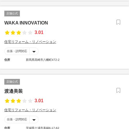
店舗公式
WAKA INNOVATION
3.01
住宅リフォーム・リノベーション
出張・訪問対応
住所
群馬県高崎市八幡町472-2
店舗公式
渡邉美装
3.01
住宅リフォーム・リノベーション
出張・訪問対応
住所
茨城県土浦市真鍋6-17-62