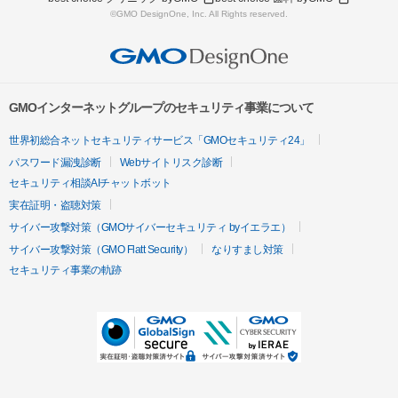
©GMO DesignOne, Inc. All Rights reserved.
GMOインターネットグループのセキュリティ事業について
世界初総合ネットセキュリティサービス「GMOセキュリティ24」
パスワード漏洩診断
Webサイトリスク診断
セキュリティ相談AIチャットボット
実在証明・盗聴対策
サイバー攻撃対策（GMOサイバーセキュリティ byイエラエ）
サイバー攻撃対策（GMO Flatt Security）
なりすまし対策
セキュリティ事業の軌跡