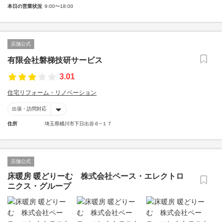
本日の営業状況
9:00〜18:00
店舗公式
有限会社磐梯技研サービス
3.01
住宅リフォーム・リノベーション
出張・訪問対応
住所
埼玉県桶川市下日出谷６−１７
店舗公式
床暖房 暖どりーむ 株式会社ペース・エレクトロ
ニクス・グループ