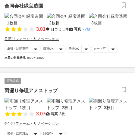
合同会社緑宝造園
3.01
口コミ
1件
写真
72枚
住宅リフォーム・リノベーション
出張・訪問専門
日祝OK
早朝OK
カード可
本日の営業状況
8:00〜18:00
店舗公式
雨漏り修理アメストップ
3.07
写真
3枚
住宅リフォーム・リノベーション
出張・訪問対応
日祝OK