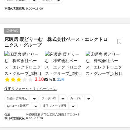
本日の営業状況
9:00〜18:00
店舗公式
床暖房 暖どりーむ 株式会社ペース・エレクトロ
ニクス・グループ
3.10
写真
21枚
住宅リフォーム・リノベーション
出張・訪問対応
クーポン有
カード可
QRコード決済可
電子マネー決済可
住所
神奈川県横浜市金沢区六浦南２丁目３−３
本日の営業状況
9:30〜18:30