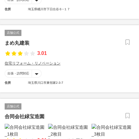
住所
埼玉県桶川市下日出谷６−１７
店舗公式
まめ丸建装
3.01
住宅リフォーム・リノベーション
出張・訪問対応
住所
埼玉県川口市東領家2-3-7
店舗公式
合同会社緑宝造園