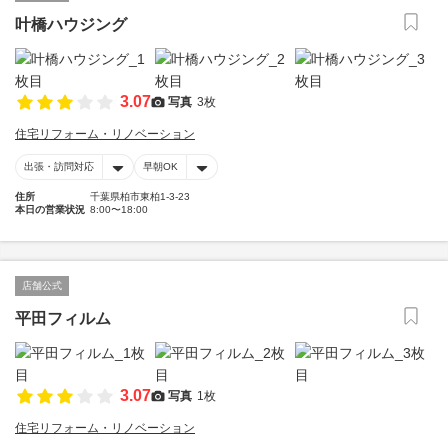
叶橋ハウジング
3.07
写真
3枚
住宅リフォーム・リノベーション
出張・訪問対応
早朝OK
住所
千葉県柏市東柏1-3-23
本日の営業状況
8:00〜18:00
店舗公式
平田フィルム
3.07
写真
1枚
住宅リフォーム・リノベーション