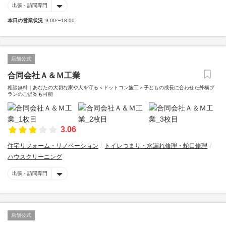
出張・訪問専門
本日の営業状況
9:00〜18:00
店舗公式
合同会社Ａ＆Ｍ工業
相談無料｜あなたの大切な家や人を守る＜ドットコン施工＞子どもの成長に合わせた外構プ
ランのご提案も可能
3.06
住宅リフォーム・リノベーション
トイレつまり・水漏れ修理・蛇口修理
ハウスクリーニング
出張・訪問専門
店舗公式