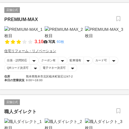
店舗公式
PREMIUM-MAX
3.10
写真
60枚
住宅リフォーム・リノベーション
出張・訪問対応
クーポン有
駐車場有
カード可
QRコード決済可
電子マネー決済可
住所
熊本県熊本市北区植木町富応1247-2
本日の営業状況
9:00〜18:00
店舗公式
職人ダイレクト