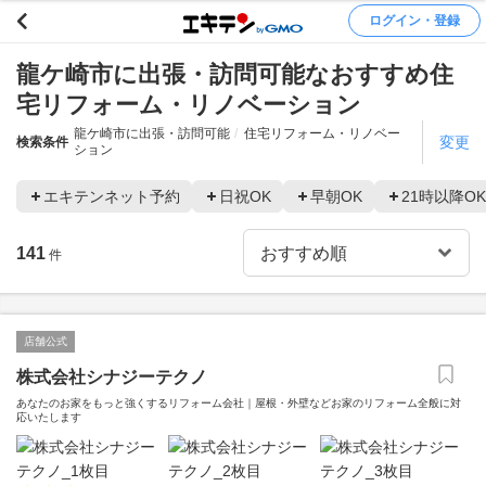
ログイン・登録
龍ケ崎市に出張・訪問可能なおすすめ住
宅リフォーム・リノベーション
龍ケ崎市に出張・訪問可能
住宅リフォーム・リノベー
変更
検索条件
ション
エキテンネット予約
日祝OK
早朝OK
21時以降OK
141
件
店舗公式
株式会社シナジーテクノ
あなたのお家をもっと強くするリフォーム会社｜屋根・外壁などお家のリフォーム全般に対
応いたします