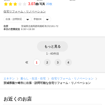
3.07
写真
20枚
住宅リフォーム・リノベーション
出張・訪問対応
早朝OK
住所
茨城県北相馬郡利根町布川2161-72
本日の営業状況
8:30〜19:30
もっと見る
1 - 40件目
1
2
3
4
エキテン
暮らし・生活・住宅
住宅リフォーム・リノベーション
茨城県龍ケ崎市に出張・訪問可能な住宅リフォーム・リノベーション
お近くのお店