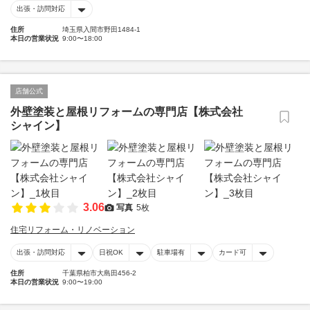
出張・訪問対応
住所
埼玉県入間市野田1484-1
本日の営業状況
9:00〜18:00
店舗公式
外壁塗装と屋根リフォームの専門店【株式会社
シャイン】
3.06
写真
5枚
住宅リフォーム・リノベーション
出張・訪問対応
日祝OK
駐車場有
カード可
住所
千葉県柏市大島田456-2
本日の営業状況
9:00〜19:00