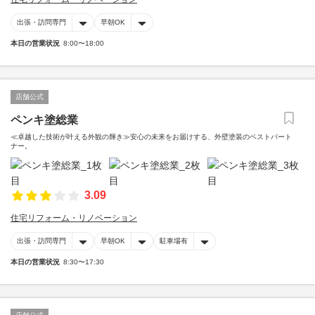
出張・訪問専門
早朝OK
本日の営業状況
8:00〜18:00
店舗公式
ペンキ塗総業
≪卓越した技術が叶える外観の輝き≫安心の未来をお届けする、外壁塗装のベストパート
ナー。
3.09
住宅リフォーム・リノベーション
出張・訪問専門
早朝OK
駐車場有
本日の営業状況
8:30〜17:30