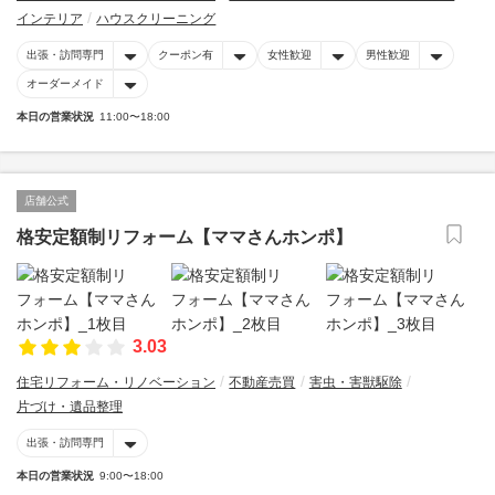
インテリア
ハウスクリーニング
出張・訪問専門
クーポン有
女性歓迎
男性歓迎
オーダーメイド
本日の営業状況
11:00〜18:00
店舗公式
格安定額制リフォーム【ママさんホンポ】
3.03
住宅リフォーム・リノベーション
不動産売買
害虫・害獣駆除
片づけ・遺品整理
出張・訪問専門
本日の営業状況
9:00〜18:00