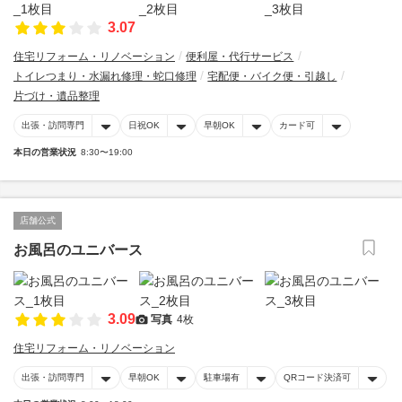
3.07
住宅リフォーム・リノベーション
便利屋・代行サービス
トイレつまり・水漏れ修理・蛇口修理
宅配便・バイク便・引越し
片づけ・遺品整理
出張・訪問専門
日祝OK
早朝OK
カード可
本日の営業状況
8:30〜19:00
店舗公式
お風呂のユニバース
3.09
写真
4枚
住宅リフォーム・リノベーション
出張・訪問専門
早朝OK
駐車場有
QRコード決済可