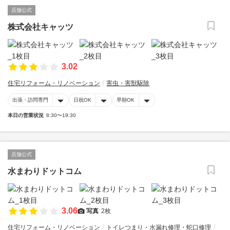
店舗公式
株式会社キャッツ
3.02
住宅リフォーム・リノベーション
害虫・害獣駆除
出張・訪問専門
日祝OK
早朝OK
本日の営業状況
8:30〜19:30
店舗公式
水まわりドットコム
3.06
写真
2枚
住宅リフォーム・リノベーション
トイレつまり・水漏れ修理・蛇口修理