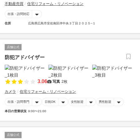
不動産売買
住宅リフォーム・リノベーション
出張・訪問対応
住所
広島県広島市安佐南区伴中央３丁目２０２５−１
店舗公式
防犯アドバイザー
3.06
写真
2枚
カメラ
住宅リフォーム・リノベーション
出張・訪問専門
日祝OK
女性歓迎
男性歓迎
本日の営業状況
9:00〜21:00
店舗公式