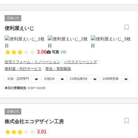
店舗公式
便利屋えいじ
3.06
写真
8枚
住宅リフォーム・リノベーション
ハウスクリーニング
便利屋・代行サービス
害虫・害獣駆除
出張・訪問専門
日祝OK
21時以降OK
24時間営業
本日の営業状況
0:00〜24:00
店舗公式
株式会社エコデザイン工房
3.01