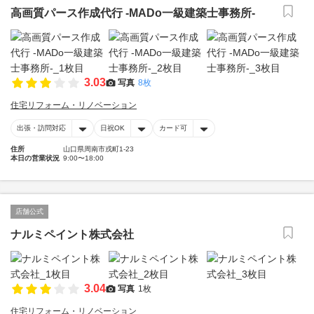
高画質パース作成代行 -MADo一級建築士事務所-
3.03
写真
8枚
住宅リフォーム・リノベーション
出張・訪問対応
日祝OK
カード可
住所
山口県周南市戎町1-23
本日の営業状況
9:00〜18:00
店舗公式
ナルミペイント株式会社
3.04
写真
1枚
住宅リフォーム・リノベーション