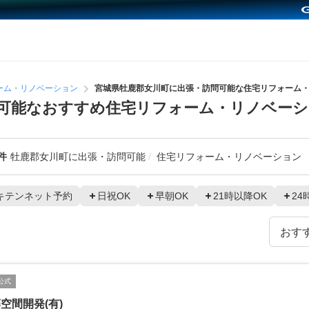
ーム・リノベーション
宮城県牡鹿郡女川町に出張・訪問可能な住宅リフォーム
可能なおすすめ住宅リフォーム・リノベー
件
牡鹿郡女川町に出張・訪問可能
住宅リフォーム・リノベーション
キテンネット予約
日祝OK
早朝OK
21時以降OK
24
公式
空間開発(有)