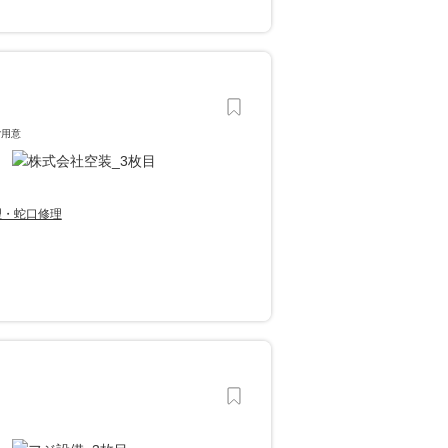
ご用意
理・蛇口修理