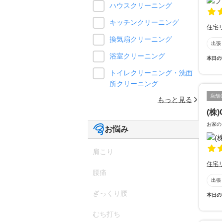
ハウスクリーニング
キッチンクリーニング
住宅
換気扇クリーニング
出張
浴室クリーニング
本日の
トイレクリーニング・洗面
所クリーニング
店舗
もっと見る
(株)
お家の
お悩み
肩こり
住宅
腰痛
出張
ぎっくり腰
本日の
むち打ち