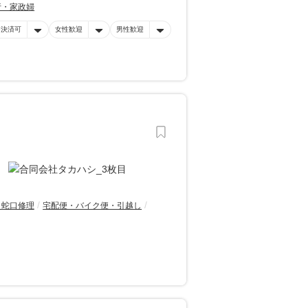
行・家政婦
ー決済可
女性歓迎
男性歓迎
・蛇口修理
宅配便・バイク便・引越し