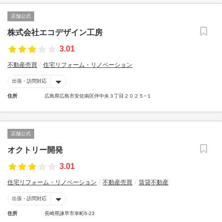
店舗公式
株式会社エコデザイン工房
3.01
不動産売買
住宅リフォーム・リノベーション
出張・訪問対応
住所
広島県広島市安佐南区伴中央３丁目２０２５−１
店舗公式
オクトリー開発
3.01
住宅リフォーム・リノベーション
不動産売買
賃貸不動産
出張・訪問対応
住所
長崎県諫早市幸町6‐23